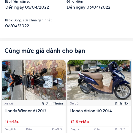
Bảo hiểm dân sự
Đăng kiểm
Đến ngày 05/04/2022
Đến ngày 06/04/2022
Bảo dưỡng, sửa chữa gần nhất
06/04/2022
Cùng mức giá dành cho bạn
Xe cũ
Bình Thuận
Xe cũ
Hà Nội
Honda Winner V1 2017
Honda Vision 110 2014
11 triệu
12.5 triệu
Dung tích
Kiểu
Km đã đi
Dung tích
Kiểu
Km đã đi