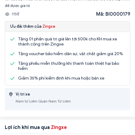
để được giá tố
Mã: BI0000179
1158
Ưu đãi thêm của
Zingxe
Tặng 01 phần quà trị giá lên tới 500k cho KH mua xe
thành công trên Zingxe
Tặng voucher bảo hiểm dân sự, vật chất giảm giá 20%
Tặng phiếu miễn thưởng khi thanh toán thiệt hại bảo
hiểm
Giảm 35% phí kiểm định khi mua hoặc bán xe
Vị trí xe
Nam từ Liêm Quận Nam Từ Liêm
Lợi ích khi mua qua
Zingxe