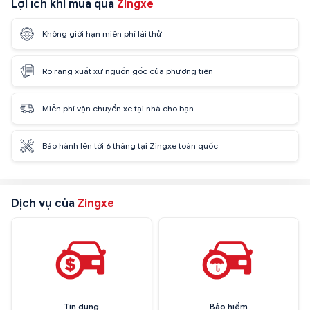
Lợi ích khi mua qua
Zingxe
Không giới hạn miễn phí lái thử
Rõ ràng xuất xứ nguồn gốc của phương tiện
Miễn phí vận chuyển xe tại nhà cho bạn
Bảo hành lên tới 6 tháng tại Zingxe toàn quốc
Dịch vụ của
Zingxe
Tín dụng
Bảo hiểm