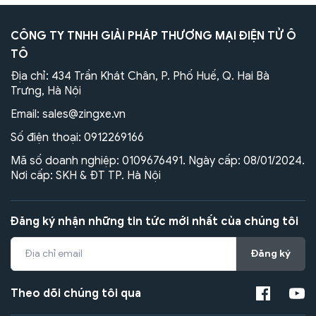
CÔNG TY TNHH GIẢI PHÁP THƯƠNG MẠI ĐIỆN TỬ Ô
TÔ
Địa chỉ: 434 Trần Khát Chân, P. Phố Huế, Q. Hai Bà
Trưng, Hà Nội
Email:
sales@zingxe.vn
Số điện thoại:
0912269166
Mã số doanh nghiệp: 0109676491. Ngày cấp: 08/01/2024.
Nơi cấp: SKH & ĐT TP. Hà Nội
Đăng ký nhận những tin tức mới nhất của chúng tôi
Đăng ký
Theo dõi chúng tôi qua