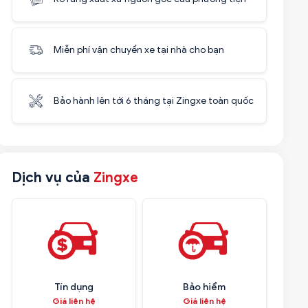
Miễn phí vận chuyển xe tại nhà cho bạn
Bảo hành lên tới 6 tháng tại Zingxe toàn quốc
Dịch vụ của
Zingxe
Tín dụng
Bảo hiểm
Giá liên hệ
Giá liên hệ