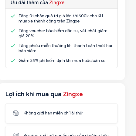
Ưu đãi thêm của
Zingxe
Tặng 01 phần quà trị giá lên tới 500k cho KH
mua xe thành công trên Zingxe
Tặng voucher bảo hiểm dân sự, vật chất giảm
giá 20%
Tặng phiếu miễn thưởng khi thanh toán thiệt hại
bảo hiểm
Giảm 35% phí kiểm định khi mua hoặc bán xe
Lợi ích khi mua qua
Zingxe
Không giới hạn miễn phí lái thử
Rõ ràng xuất xứ nguồn gốc của phương tiện