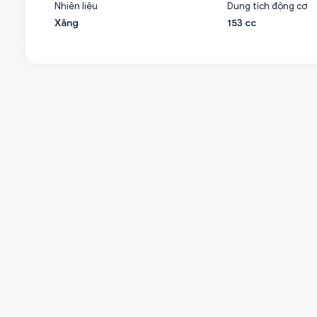
Nhiên liệu
Dung tích động cơ
Xăng
153 cc