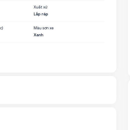
Xuất xứ
Lắp ráp
c)
Màu sơn xe
Xanh