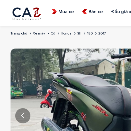
Mua xe
Bán xe
Đấu giá 
Trang chủ
Xe máy
Cũ
Honda
SH
150
2017