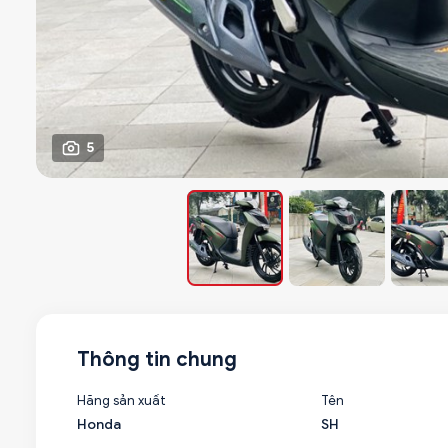
5
Thông tin chung
Hãng sản xuất
Tên
Honda
SH