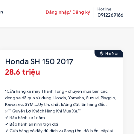
Hotline
ản
Đăng nhập/ Đăng ký
0912269166
Hà Nội
Honda SH 150 2017
28.6 triệu
"Cửa hàng xe máy Thanh Tùng - chuyên mua bán các
dòng xe đã qua sử dụng: Honda, Yamaha, Suzuki, Piaggio,
Kawasaki, SYM....Uy tín, chất lượng đặt lên hàng đầu.
✅"" Quyền Lợi Khách Hàng Khi Mua Xe.""
✔ Bảo hành xe 1 năm
✔ Bảo hành an ninh trọn đời
✔ Cửa hàng có đầy đủ dịch vụ Sang tên, đổi biển, cấp lại