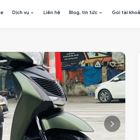
xe
Dịch vụ
Liên hệ
Blog, tin tức
Gói tài kho