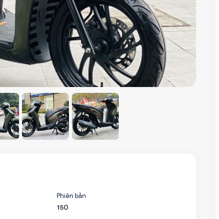
Phiên bản
150