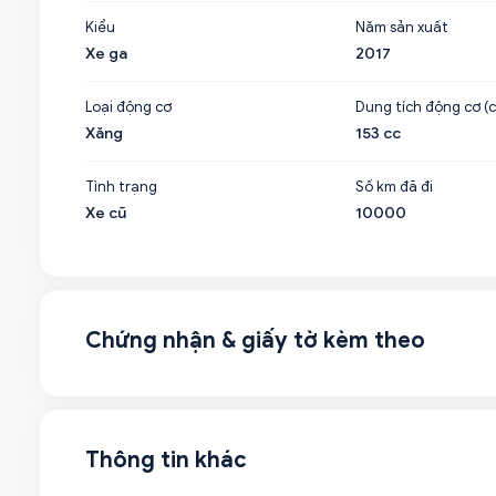
Kiểu
Năm sản xuất
Xe ga
2017
Loại động cơ
Dung tích động cơ (c
Xăng
153 cc
Tình trạng
Số km đã đi
Xe cũ
10000
Chứng nhận & giấy tờ kèm theo
Thông tin khác