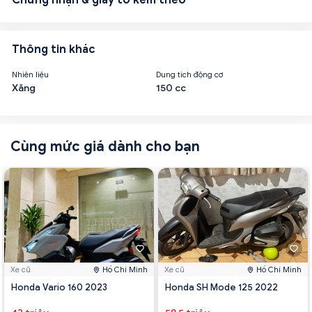
Thông tin khác
Nhiên liệu
Dung tích động cơ
Xăng
150 cc
Cùng mức giá dành cho bạn
Xe cũ
Hồ Chí Minh
Xe cũ
Hồ Chí Minh
Honda Vario 160 2023
Honda SH Mode 125 2022