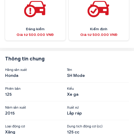
Đăng kiểm
Kiểm định
Giá từ 500.000 VNĐ
Giá từ 500.000 VNĐ
Thông tin chung
Hãng sản xuất
Tên
Honda
SH Mode
Phiên bản
Kiểu
125
Xe ga
Năm sản xuất
Xuất xứ
2015
Lắp ráp
Loại động cơ
Dung tích động cơ (cc)
Xăng
125 cc