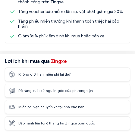
thành công trên Zingxe
Tặng voucher bảo hiểm dân sự, vật chất giảm giá 20%
Tặng phiếu miễn thưởng khi thanh toán thiệt hại bảo
hiểm
Giảm 35% phí kiểm định khi mua hoặc bán xe
Lợi ích khi mua qua
Zingxe
Không giới hạn miễn phí lái thử
Rõ ràng xuất xứ nguồn gốc của phương tiện
Miễn phí vận chuyển xe tại nhà cho bạn
Bảo hành lên tới 6 tháng tại Zingxe toàn quốc