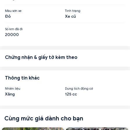
Màu sơn xe
Tình trạng
Đỏ
Xe cũ
Số km đã đi
20000
Chứng nhận & giấy tờ kèm theo
Thông tin khác
Nhiên liệu
Dung tích động cơ
Xăng
125 cc
Cùng mức giá dành cho bạn