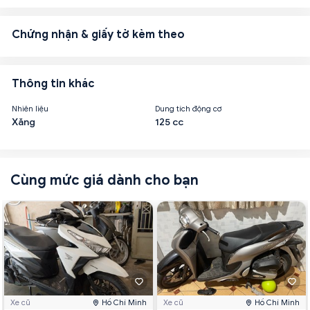
Chứng nhận & giấy tờ kèm theo
Thông tin khác
Nhiên liệu
Dung tích động cơ
Xăng
125 cc
Cùng mức giá dành cho bạn
Xe cũ
Hồ Chí Minh
Xe cũ
Hồ Chí Minh