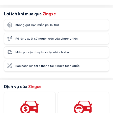
Lợi ích khi mua qua
Zingxe
Không giới hạn miễn phí lái thử
Rõ ràng xuất xứ nguồn gốc của phương tiện
Miễn phí vận chuyển xe tại nhà cho bạn
Bảo hành lên tới 6 tháng tại Zingxe toàn quốc
Dịch vụ của
Zingxe