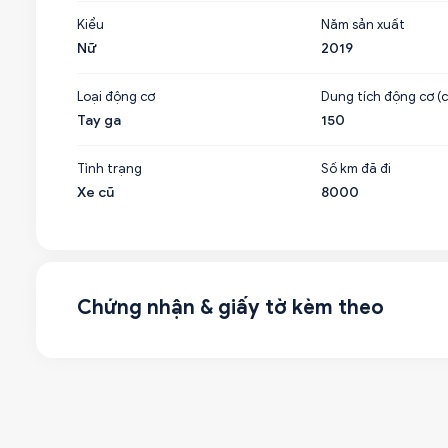
Kiểu
Năm sản xuất
Nữ
2019
Loại động cơ
Dung tích động cơ (c
Tay ga
150
Tình trạng
Số km đã đi
Xe cũ
8000
Chứng nhận & giấy tờ kèm theo