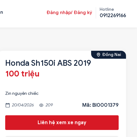
Hotline
ản
Đăng nhập/ Đăng ký
0912269166
Đồng Nai
Honda Sh150i ABS 2019
100 triệu
Zin nguyên chiếc
Mã: BI0001379
20/04/2026
209
Liên hệ xem xe ngay