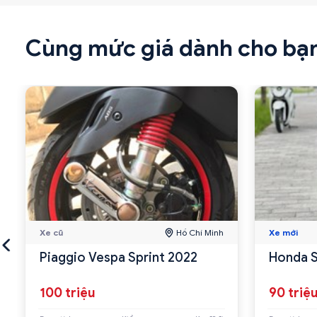
Cùng mức giá dành cho bạ
Xe cũ
Hồ Chí Minh
Xe mới
Piaggio Vespa Sprint 2022
Honda S
100 triệu
90 triệ