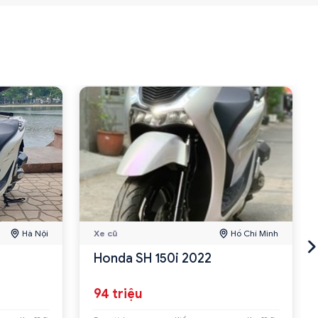
Hà Nội
Xe cũ
Hồ Chí Minh
Honda SH 150i 2022
94 triệu