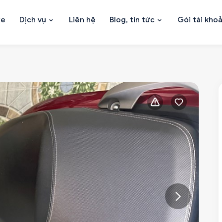
xe
Dịch vụ
Liên hệ
Blog, tin tức
Gói tài kho