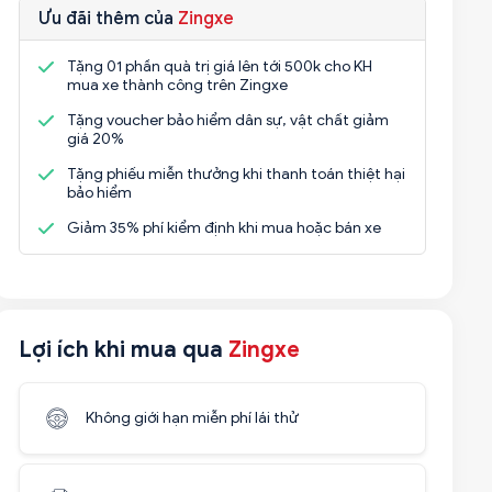
Ưu đãi thêm của
Zingxe
Tặng 01 phần quà trị giá lên tới 500k cho KH
mua xe thành công trên Zingxe
Tặng voucher bảo hiểm dân sự, vật chất giảm
giá 20%
Tặng phiếu miễn thưởng khi thanh toán thiệt hại
bảo hiểm
Giảm 35% phí kiểm định khi mua hoặc bán xe
Lợi ích khi mua qua
Zingxe
Không giới hạn miễn phí lái thử