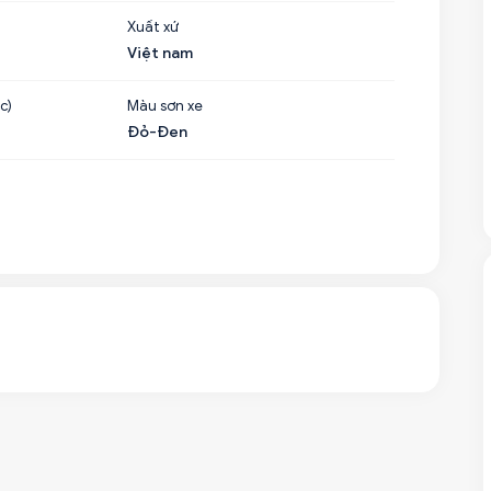
Xuất xứ
Việt nam
c)
Màu sơn xe
Đỏ-Đen