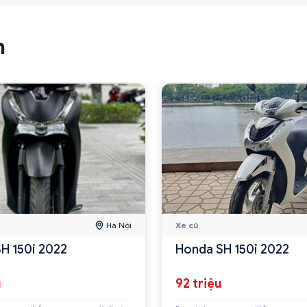
n
Hà Nội
Xe cũ
H 150i 2022
Honda SH 150i 2022
u
92 triệu