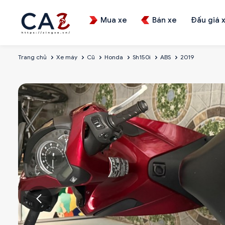
Mua xe
Bán xe
Đấu giá 
Trang chủ
Xe máy
Cũ
Honda
Sh150i
ABS
2019