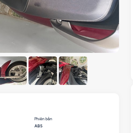
Phiên bản
ABS