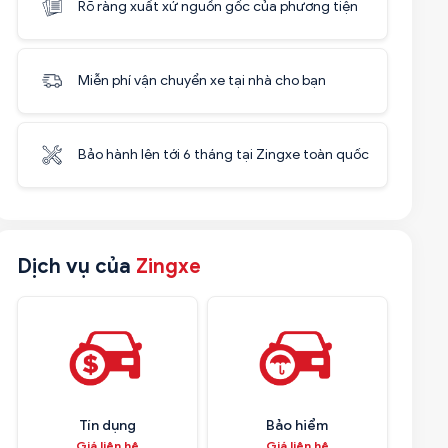
Rõ ràng xuất xứ nguồn gốc của phương tiện
Miễn phí vận chuyển xe tại nhà cho bạn
Bảo hành lên tới 6 tháng tại Zingxe toàn quốc
Dịch vụ của
Zingxe
Tín dụng
Bảo hiểm
Giá liên hệ
Giá liên hệ