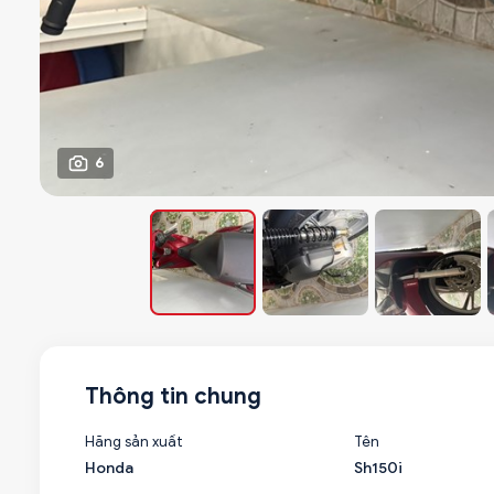
6
Thông tin chung
Hãng sản xuất
Tên
Honda
Sh150i