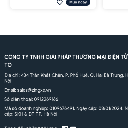
Mua ngay
CÔNG TY TNHH GIẢI PHÁP THƯƠNG MẠI ĐIỆN TỬ
TÔ
Địa chỉ: 434 Trần Khát Chân, P. Phố Huế, Q. Hai Bà Trưng, 
Nội
Email:
sales@zingxe.vn
Số điện thoại:
0912269166
Mã số doanh nghiệp: 0109676491. Ngày cấp: 08/01/2024. N
cấp: SKH & ĐT TP. Hà Nội