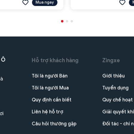
Mua ngay
 Ô
Hỗ trợ khách hàng
Zingxe
Tôi là người Bán
Giới thiệu
Hà
Tôi là người Mua
Tuyển dụng
Quy định cần biết
Quy chế hoạt
Liên hệ hỗ trợ
Giải quyết khi
ơi
Câu hỏi thường gặp
Đối tác - chi 