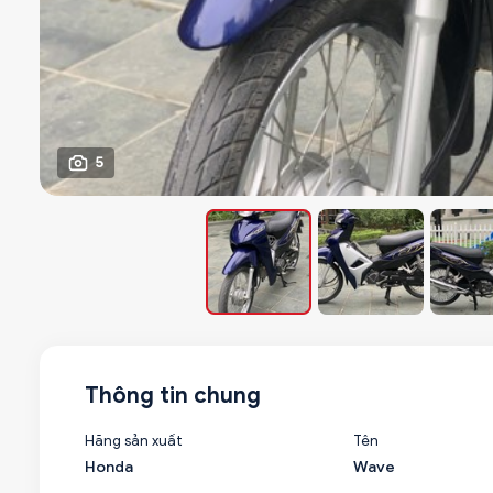
5
Thông tin chung
Hãng sản xuất
Tên
Honda
Wave