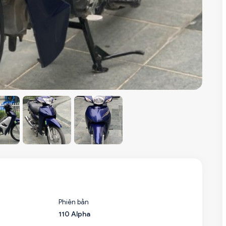
Phiên bản
110 Alpha