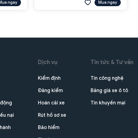
Mua ngay
Mua ngay
Dịch vụ
Tin tức & Tư vấn
Kiểm định
Tin công nghệ
Đăng kiểm
Bảng giá xe ô tô
 động
Hoán cải xe
Tin khuyến mại
ếu nại
Rút hồ sơ xe
nhánh
Bảo hiểm