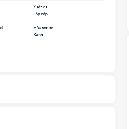
Xuất xứ
Lắp ráp
c)
Màu sơn xe
Xanh