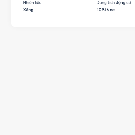
Nhiên liệu
Dung tích động cơ
Xăng
109.16 cc