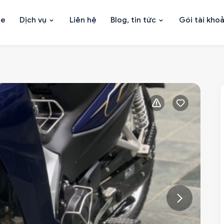
xe
Dịch vụ
Liên hệ
Blog, tin tức
Gói tài kho