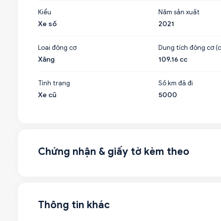
Kiểu
Năm sản xuất
Xe số
2021
Loại động cơ
Dung tích động cơ (c
Xăng
109.16 cc
Tình trạng
Số km đã đi
Xe cũ
5000
Chứng nhận & giấy tờ kèm theo
Thông tin khác