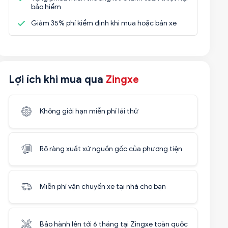
bảo hiểm
Giảm 35% phí kiểm định khi mua hoặc bán xe
Lợi ích khi mua qua
Zingxe
Không giới hạn miễn phí lái thử
Rõ ràng xuất xứ nguồn gốc của phương tiện
Miễn phí vận chuyển xe tại nhà cho bạn
Bảo hành lên tới 6 tháng tại Zingxe toàn quốc