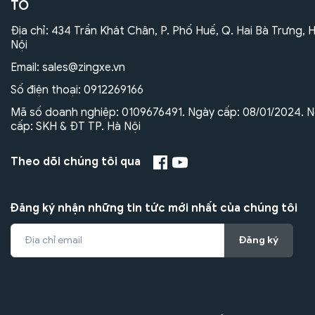
TÔ
Địa chỉ: 434 Trần Khát Chân, P. Phố Huế, Q. Hai Bà Trưng, 
Nội
Email:
sales@zingxe.vn
Số điện thoại:
0912269166
Mã số doanh nghiệp: 0109676491. Ngày cấp: 08/01/2024. N
cấp: SKH & ĐT TP. Hà Nội
Theo dõi chúng tôi qua
Đăng ký nhận những tin tức mới nhất của chúng tôi
Đăng ký