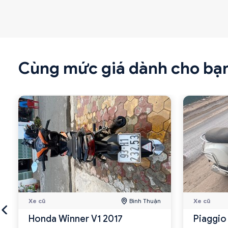
Cùng mức giá dành cho bạ
Xe cũ
Bình Thuận
Xe cũ
Honda Winner V1 2017
Piaggio