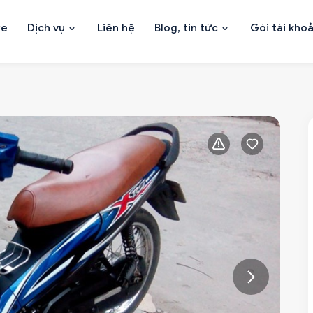
xe
Dịch vụ
Liên hệ
Blog, tin tức
Gói tài kho