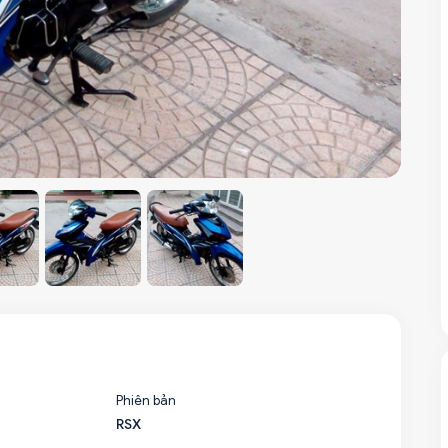
Phiên bản
RSX