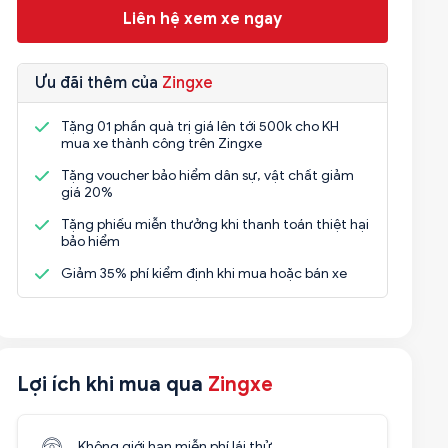
Liên hệ xem xe ngay
Ưu đãi thêm của
Zingxe
Tặng 01 phần quà trị giá lên tới 500k cho KH
mua xe thành công trên Zingxe
Tặng voucher bảo hiểm dân sự, vật chất giảm
giá 20%
Tặng phiếu miễn thưởng khi thanh toán thiệt hại
bảo hiểm
Giảm 35% phí kiểm định khi mua hoặc bán xe
Lợi ích khi mua qua
Zingxe
Không giới hạn miễn phí lái thử