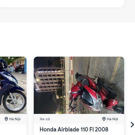
Hà Nội
Xe cũ
Hà Nội
Honda Airblade 110 FI 2008