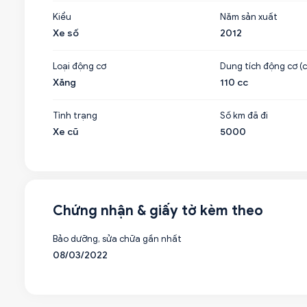
Kiểu
Năm sản xuất
Xe số
2012
Loại động cơ
Dung tích động cơ (c
Xăng
110 cc
Tình trạng
Số km đã đi
Xe cũ
5000
Chứng nhận & giấy tờ kèm theo
Bảo dưỡng, sửa chữa gần nhất
08/03/2022