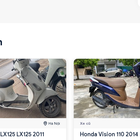
n
Hà Nội
Xe cũ
 LX125 LX125 2011
Honda Vision 110 2014