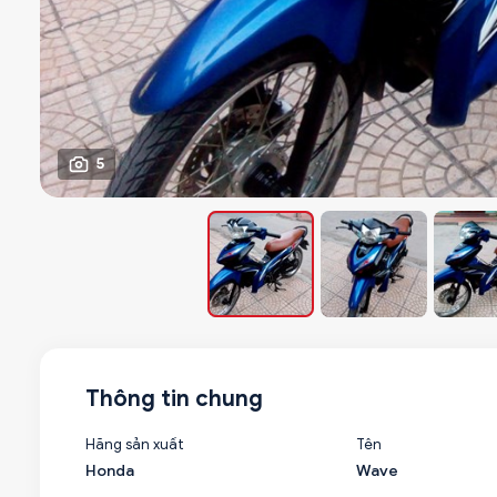
5
Thông tin chung
Hãng sản xuất
Tên
Honda
Wave