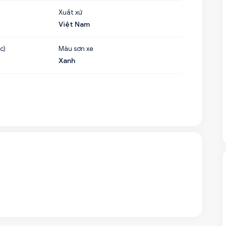
Xuất xứ
Việt Nam
c)
Màu sơn xe
Xanh