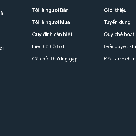
Tôi là người Bán
Giới thiệu
Hà
Tôi là người Mua
Tuyển dụng
Quy định cần biết
Quy chế hoạt
Liên hệ hỗ trợ
Giải quyết khi
ơi
Câu hỏi thường gặp
Đối tác - chi 