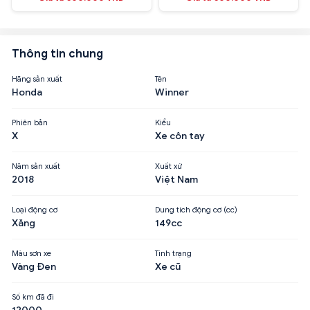
Thông tin chung
Hãng sản xuất
Tên
Honda
Winner
Phiên bản
Kiểu
X
Xe côn tay
Năm sản xuất
Xuất xứ
2018
Việt Nam
Loại động cơ
Dung tích động cơ (cc)
Xăng
149cc
Màu sơn xe
Tình trạng
Vàng Đen
Xe cũ
Số km đã đi