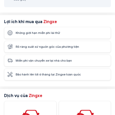
Lợi ích khi mua qua
Zingxe
Không giới hạn miễn phí lái thử
Rõ ràng xuất xứ nguồn gốc của phương tiện
Miễn phí vận chuyển xe tại nhà cho bạn
Bảo hành lên tới 6 tháng tại Zingxe toàn quốc
Dịch vụ của
Zingxe