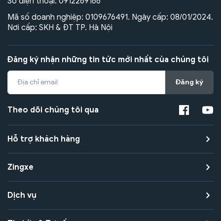
Số điện thoại:
0912269166
Mã số doanh nghiệp: 0109676491. Ngày cấp: 08/01/2024.
Nơi cấp: SKH & ĐT TP. Hà Nội
Đăng ký nhận những tin tức mới nhất của chúng tôi
Đăng ký
Theo dõi chúng tôi qua
Hỗ trợ khách hàng
Zingxe
Dịch vụ