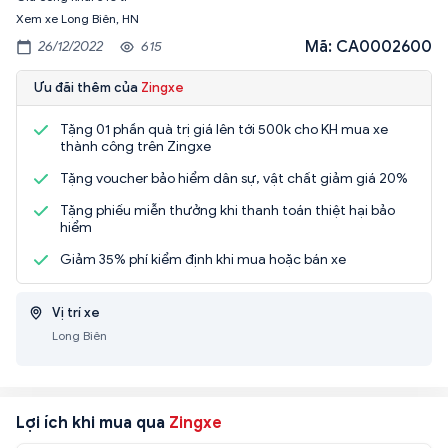
Xem xe Long Biên, HN
Mã: CA0002600
26/12/2022
615
Ưu đãi thêm của
Zingxe
Tặng 01 phần quà trị giá lên tới 500k cho KH mua xe
thành công trên Zingxe
Tặng voucher bảo hiểm dân sự, vật chất giảm giá 20%
Tặng phiếu miễn thưởng khi thanh toán thiệt hại bảo
hiểm
Giảm 35% phí kiểm định khi mua hoặc bán xe
Vị trí xe
Long Biên
Lợi ích khi mua qua
Zingxe