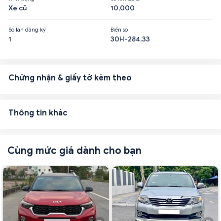
Xe cũ
10,000
Số lần đăng ký
Biển số
1
30H-284.33
Chứng nhận & giấy tờ kèm theo
Thông tin khác
Cùng mức giá dành cho bạn