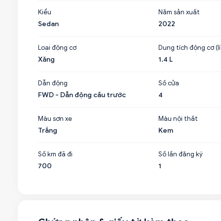
Kiểu
Năm sản xuất
Sedan
2022
Loại động cơ
Dung tích động cơ (lí
Xăng
1.4 L
Dẫn động
Số cửa
FWD - Dẫn động cầu trước
4
Màu sơn xe
Màu nội thất
Trắng
Kem
Số km đã đi
Số lần đăng ký
700
1