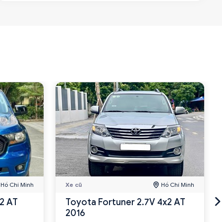
Hồ Chí Minh
Xe cũ
Hồ Chí Minh
x2 AT
Toyota Fortuner 2.7V 4x2 AT
2016