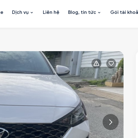
xe
Dịch vụ
Liên hệ
Blog, tin tức
Gói tài kho