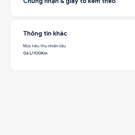
Chứng nhận & giấy tờ kèm theo
Thông tin khác
Mức tiêu thụ nhiên liệu
06 L/100Km