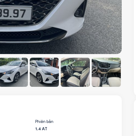
Phiên bản
1.4 AT