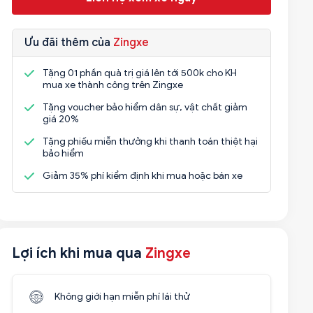
Ưu đãi thêm của
Zingxe
Tặng 01 phần quà trị giá lên tới 500k cho KH
mua xe thành công trên Zingxe
Tặng voucher bảo hiểm dân sự, vật chất giảm
giá 20%
Tặng phiếu miễn thưởng khi thanh toán thiệt hại
bảo hiểm
Giảm 35% phí kiểm định khi mua hoặc bán xe
Lợi ích khi mua qua
Zingxe
Không giới hạn miễn phí lái thử