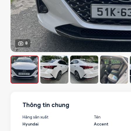
8
Thông tin chung
Hãng sản xuất
Tên
Hyundai
Accent