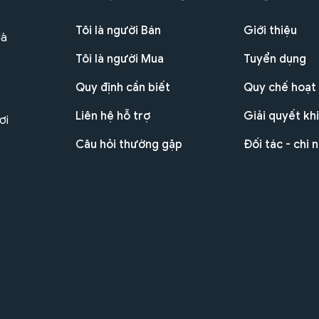
Tôi là người Bán
Giới thiệu
Hà
Tôi là người Mua
Tuyển dụng
Quy định cần biết
Quy chế hoạt
Liên hệ hỗ trợ
Giải quyết khi
ơi
Câu hỏi thường gặp
Đối tác - chi 