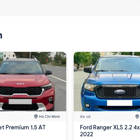
n
Hồ Chí Minh
Xe cũ
et Premium 1.5 AT
Ford Ranger XLS 2.2 4
2022