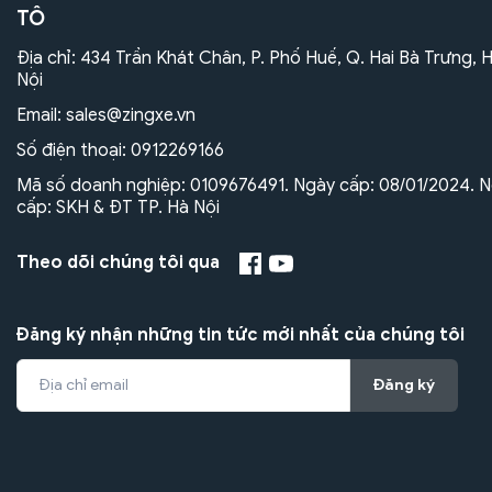
TÔ
Địa chỉ: 434 Trần Khát Chân, P. Phố Huế, Q. Hai Bà Trưng, 
Nội
Email:
sales@zingxe.vn
Số điện thoại:
0912269166
Mã số doanh nghiệp: 0109676491. Ngày cấp: 08/01/2024. N
cấp: SKH & ĐT TP. Hà Nội
Theo dõi chúng tôi qua
Đăng ký nhận những tin tức mới nhất của chúng tôi
Đăng ký