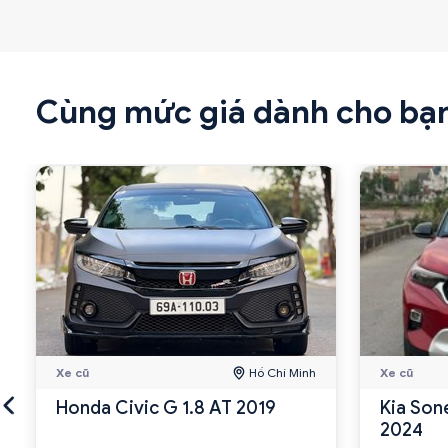
Cùng mức giá dành cho bạ
Xe cũ
Hồ Chí Minh
Xe cũ
Honda Civic G 1.8 AT 2019
Kia Son
2024