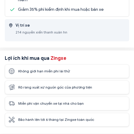
Giảm 35% phí kiểm định khi mua hoặc bán xe
Vị trí xe
214 nguyễn xiển thanh xuân hn
Lợi ích khi mua qua
Zingxe
Không giới hạn miễn phí lái thử
Rõ ràng xuất xứ nguồn gốc của phương tiện
Miễn phí vận chuyển xe tại nhà cho bạn
Bảo hành lên tới 6 tháng tại Zingxe toàn quốc