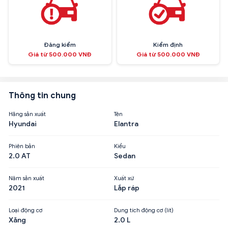
Đăng kiểm
Kiểm định
Giá từ 500.000 VNĐ
Giá từ 500.000 VNĐ
Thông tin chung
Hãng sản xuất
Tên
Hyundai
Elantra
Phiên bản
Kiểu
2.0 AT
Sedan
Năm sản xuất
Xuất xứ
2021
Lắp ráp
Loại động cơ
Dung tích động cơ (lít)
Xăng
2.0 L