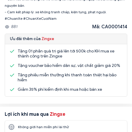
nguyên bản.
- Cam kết pháp lý: xe không tranh chấp, kiện tụng, phạt nguội.
#ChuanXe #ChuanXeCuoiNam
Mã: CA0001414
881
Ưu đãi thêm của
Zingxe
Tặng 01 phần quà trị giá lên tới 500k cho KH mua xe
thành công trên Zingxe
Tặng voucher bảo hiểm dân sự, vật chất giảm giá 20%
Tặng phiếu miễn thưởng khi thanh toán thiệt hại bảo
hiểm
Giảm 35% phí kiểm định khi mua hoặc bán xe
Lợi ích khi mua qua
Zingxe
Không giới hạn miễn phí lái thử