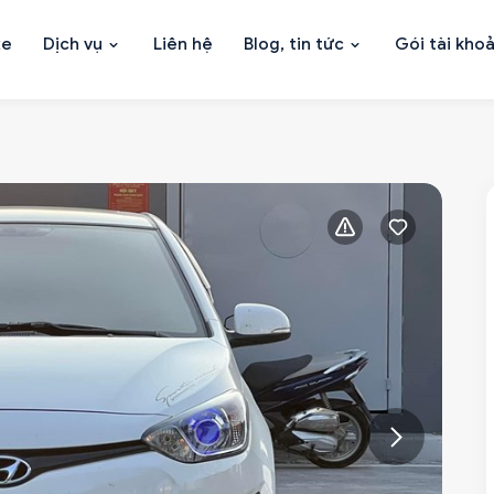
xe
Dịch vụ
Liên hệ
Blog, tin tức
Gói tài kho