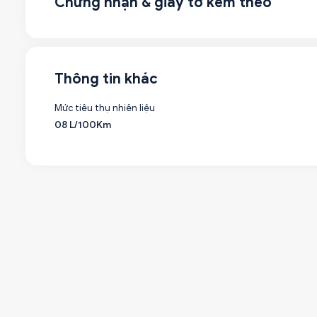
Chứng nhận & giấy tờ kèm theo
Thông tin khác
Mức tiêu thụ nhiên liệu
08 L/100Km