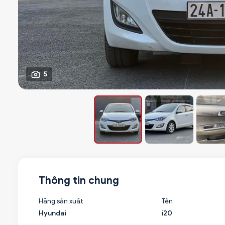
5
Thông tin chung
Hãng sản xuất
Tên
Hyundai
i20