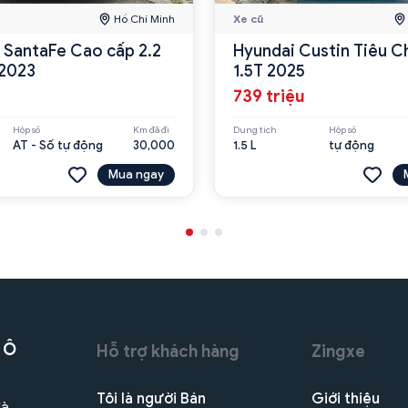
Hồ Chí Minh
Xe cũ
 SantaFe Cao cấp 2.2
Hyundai Custin Tiêu C
2023
1.5T 2025
739 triệu
Hộp số
Km đã đi
Dung tích
Hộp số
AT - Số tự động
30,000
1.5 L
tự động
Mua ngay
 Ô
Hỗ trợ khách hàng
Zingxe
Tôi là người Bán
Giới thiệu
Hà