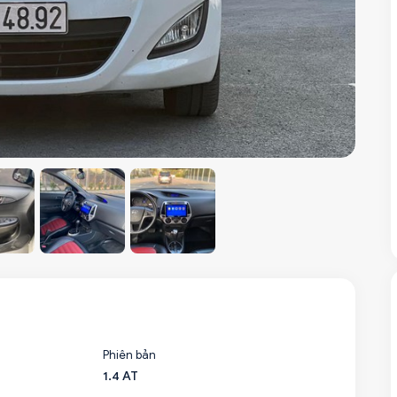
Phiên bản
1.4 AT