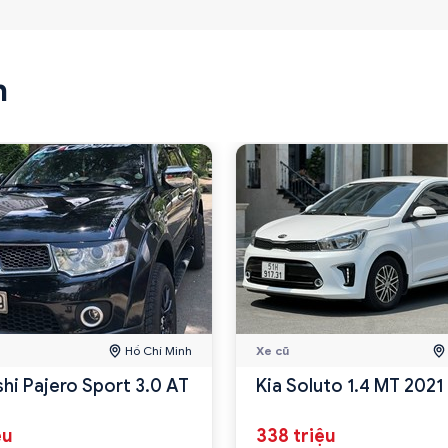
n
Hồ Chí Minh
Xe cũ
shi Pajero Sport 3.0 AT
Kia Soluto 1.4 MT 2021
ệu
338 triệu