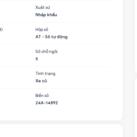
Xuất xứ
Nhập khẩu
t)
Hộp số
AT - Số tự động
Số chỗ ngồi
5
Tình trạng
Xe cũ
Biển số
24A-14892