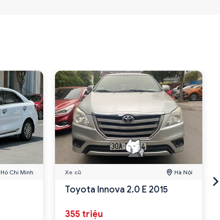
Hồ Chí Minh
Xe cũ
Hà Nội
Toyota Innova 2.0 E 2015
355 triệu