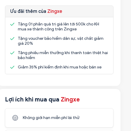
Ưu đãi thêm của
Zingxe
Tặng 01 phần quà trị giá lên tới 500k cho KH
mua xe thành công trên Zingxe
Tặng voucher bảo hiểm dân sự, vật chất giảm
giá 20%
Tặng phiếu miễn thưởng khi thanh toán thiệt hại
bảo hiểm
Giảm 35% phí kiểm định khi mua hoặc bán xe
Lợi ích khi mua qua
Zingxe
Không giới hạn miễn phí lái thử