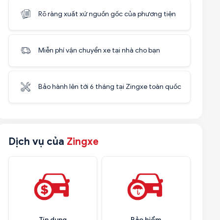
Rõ ràng xuất xứ nguồn gốc của phương tiện
Miễn phí vận chuyển xe tại nhà cho bạn
Bảo hành lên tới 6 tháng tại Zingxe toàn quốc
Dịch vụ của
Zingxe
Tín dụng
Bảo hiểm