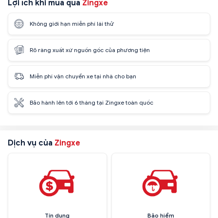
Lợi ích khi mua qua
Zingxe
Không giới hạn miễn phí lái thử
Rõ ràng xuất xứ nguồn gốc của phương tiện
Miễn phí vận chuyển xe tại nhà cho bạn
Bảo hành lên tới 6 tháng tại Zingxe toàn quốc
Dịch vụ của
Zingxe
Tín dụng
Bảo hiểm