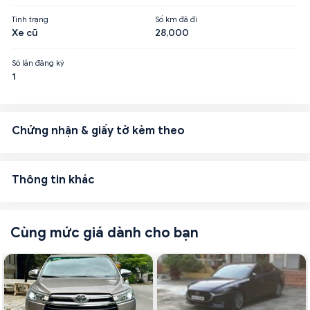
Tình trạng
Số km đã đi
Xe cũ
28,000
Số lần đăng ký
1
Chứng nhận & giấy tờ kèm theo
Thông tin khác
Cùng mức giá dành cho bạn