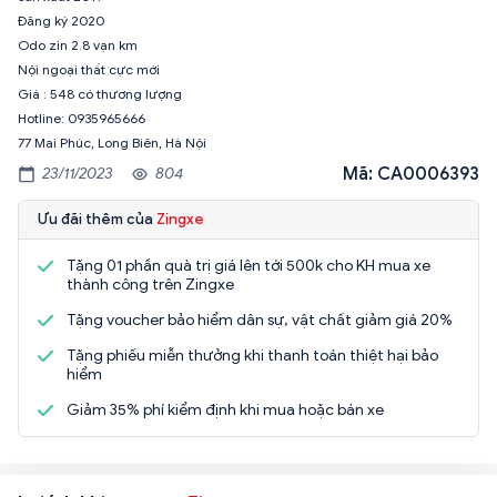
Đăng ký 2020
Odo zin 2.8 vạn km
Nội ngoại thất cực mới
Giá : 548 có thương lượng
Hotline: 0935965666
77 Mai Phúc, Long Biên, Hà Nội
Mã: CA0006393
23/11/2023
804
Ưu đãi thêm của
Zingxe
Tặng 01 phần quà trị giá lên tới 500k cho KH mua xe
thành công trên Zingxe
Tặng voucher bảo hiểm dân sự, vật chất giảm giá 20%
Tặng phiếu miễn thưởng khi thanh toán thiệt hại bảo
hiểm
Giảm 35% phí kiểm định khi mua hoặc bán xe