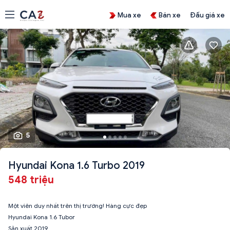
Mua xe
Bán xe
Đấu giá xe
5
Hyundai Kona 1.6 Turbo 2019
548 triệu
Một viên duy nhất trên thị trường! Hàng cực đẹp
Hyundai Kona 1.6 Tubor
Sản xuất 2019