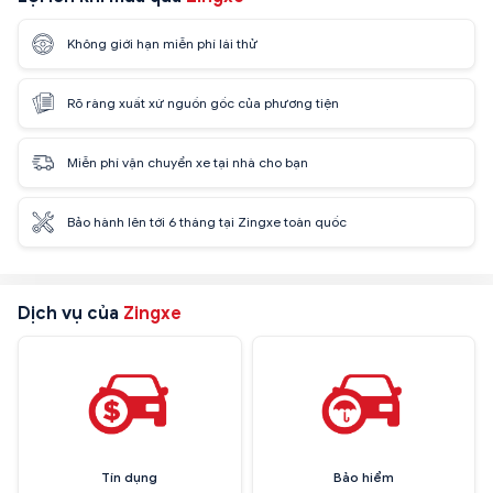
Không giới hạn miễn phí lái thử
Rõ ràng xuất xứ nguồn gốc của phương tiện
Miễn phí vận chuyển xe tại nhà cho bạn
Bảo hành lên tới 6 tháng tại Zingxe toàn quốc
Dịch vụ của
Zingxe
Tín dụng
Bảo hiểm