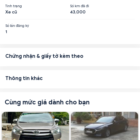
Tình trạng
Số km đã đi
Xe cũ
43,000
Số lần đăng ký
1
Chứng nhận & giấy tờ kèm theo
Thông tin khác
Cùng mức giá dành cho bạn