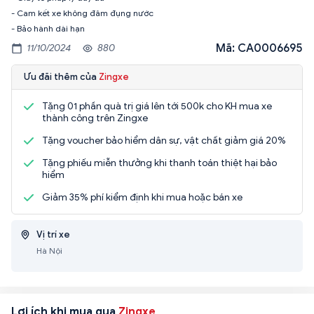
- Cam kết xe không đâm đụng nước
- Bảo hành dài hạn
Mã: CA0006695
11/10/2024
880
Ưu đãi thêm của
Zingxe
Tặng 01 phần quà trị giá lên tới 500k cho KH mua xe
thành công trên Zingxe
Tặng voucher bảo hiểm dân sự, vật chất giảm giá 20%
Tặng phiếu miễn thưởng khi thanh toán thiệt hại bảo
hiểm
Giảm 35% phí kiểm định khi mua hoặc bán xe
Vị trí xe
Hà Nội
Lợi ích khi mua qua
Zingxe