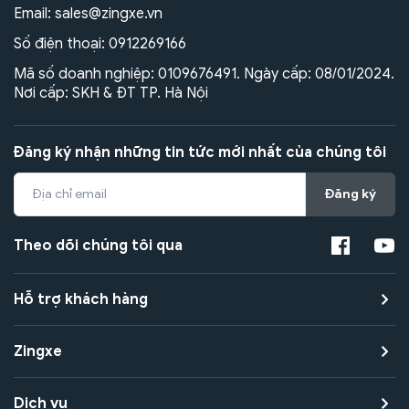
Email:
sales@zingxe.vn
Số điện thoại:
0912269166
Mã số doanh nghiệp: 0109676491. Ngày cấp: 08/01/2024.
Nơi cấp: SKH & ĐT TP. Hà Nội
Đăng ký nhận những tin tức mới nhất của chúng tôi
Đăng ký
Theo dõi chúng tôi qua
Hỗ trợ khách hàng
Zingxe
Dịch vụ