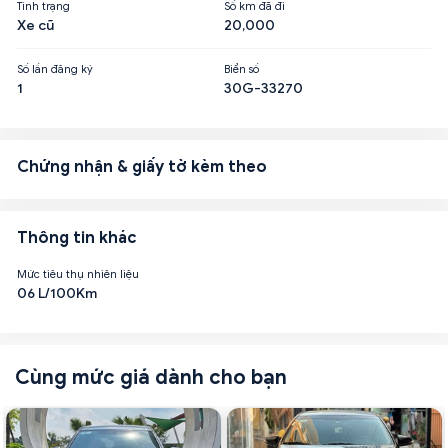
Tình trạng
Số km đã đi
Xe cũ
20,000
Số lần đăng ký
Biển số
1
30G-33270
Chứng nhận & giấy tờ kèm theo
Thông tin khác
Mức tiêu thụ nhiên liệu
06 L/100Km
Cùng mức giá dành cho bạn