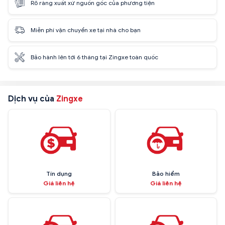
Rõ ràng xuất xứ nguồn gốc của phương tiện
Miễn phí vận chuyển xe tại nhà cho bạn
Bảo hành lên tới 6 tháng tại Zingxe toàn quốc
Dịch vụ của
Zingxe
Tín dụng
Bảo hiểm
Giá liên hệ
Giá liên hệ