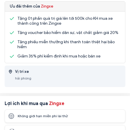
Ưu đãi thêm của
Zingxe
Tặng 01 phần quà trị giá lên tới 500k cho KH mua xe
thành công trên Zingxe
Tặng voucher bảo hiểm dân sự, vật chất giảm giá 20%
Tặng phiếu miễn thưởng khi thanh toán thiệt hại bảo
hiểm
Giảm 35% phí kiểm định khi mua hoặc bán xe
Vị trí xe
hải phòng
Lợi ích khi mua qua
Zingxe
Không giới hạn miễn phí lái thử