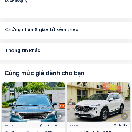
Số lần đăng ký
1
Chứng nhận & giấy tờ kèm theo
Thông tin khác
Cùng mức giá dành cho bạn
Xe cũ
Hồ Chí Minh
Xe cũ
Hà Nội