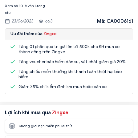
Xem số 10 lê văn lương
eto
Mã: CA0006161
23/06/2023
653
Ưu đãi thêm của
Zingxe
Tặng 01 phần quà trị giá lên tới 500k cho KH mua xe
thành công trên Zingxe
Tặng voucher bảo hiểm dân sự, vật chất giảm giá 20%
Tặng phiếu miễn thưởng khi thanh toán thiệt hại bảo
hiểm
Giảm 35% phí kiểm định khi mua hoặc bán xe
Lợi ích khi mua qua
Zingxe
Không giới hạn miễn phí lái thử