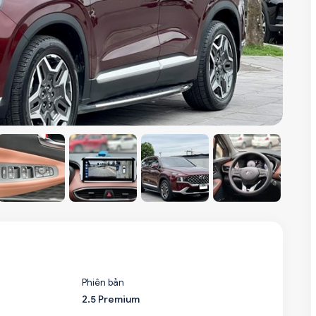
Phiên bản
2.5 Premium