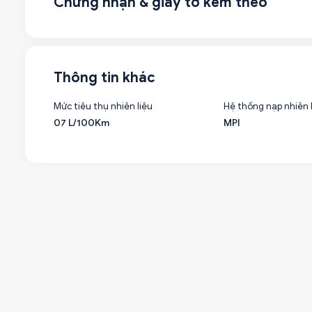
Chứng nhận & giấy tờ kèm theo
Thông tin khác
Mức tiêu thụ nhiên liệu
Hệ thống nạp nhiên 
07 L/100Km
MPI