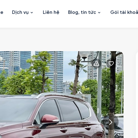
xe
Dịch vụ
Liên hệ
Blog, tin tức
Gói tài kho