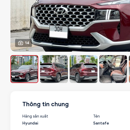
14
Thông tin chung
Hãng sản xuất
Tên
Hyundai
Santafe