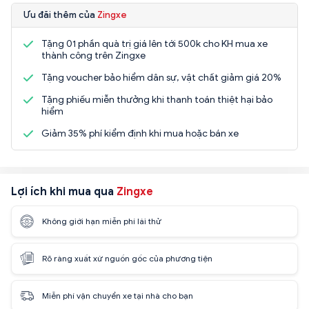
Ưu đãi thêm của
Zingxe
Tặng 01 phần quà trị giá lên tới 500k cho KH mua xe
thành công trên Zingxe
Tặng voucher bảo hiểm dân sự, vật chất giảm giá 20%
Tặng phiếu miễn thưởng khi thanh toán thiệt hại bảo
hiểm
Giảm 35% phí kiểm định khi mua hoặc bán xe
Lợi ích khi mua qua
Zingxe
Không giới hạn miễn phí lái thử
Rõ ràng xuất xứ nguồn gốc của phương tiện
Miễn phí vận chuyển xe tại nhà cho bạn