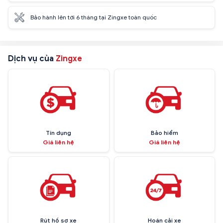
Bảo hành lên tới 6 tháng tại Zingxe toàn quốc
Dịch vụ của
Zingxe
Tín dụng
Bảo hiểm
Giá liên hệ
Giá liên hệ
Rút hồ sơ xe
Hoán cải xe