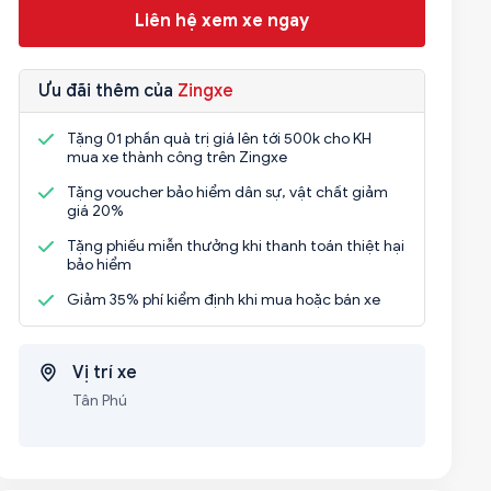
Liên hệ xem xe ngay
Ưu đãi thêm của
Zingxe
Tặng 01 phần quà trị giá lên tới 500k cho KH
mua xe thành công trên Zingxe
Tặng voucher bảo hiểm dân sự, vật chất giảm
giá 20%
Tặng phiếu miễn thưởng khi thanh toán thiệt hại
bảo hiểm
Giảm 35% phí kiểm định khi mua hoặc bán xe
Vị trí xe
Tân Phú