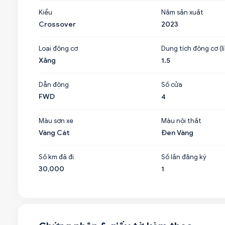
Kiểu
Năm sản xuất
Crossover
2023
Loại động cơ
Dung tích động cơ (lí
Xăng
1.5
Dẫn động
Số cửa
FWD
4
Màu sơn xe
Màu nội thất
Vàng Cát
Đen Vàng
Số km đã đi
Số lần đăng ký
30,000
1