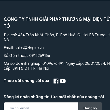
CÔNG TY TNHH GIẢI PHÁP THƯƠNG MẠI ĐIỆN TỬ
TÔ
Địa chỉ: 434 Trần Khát Chân, P. Phố Huế, Q. Hai Bà Trưng, 
Nội
Email:
sales@zingxe.vn
Số điện thoại:
0912269166
Mã số doanh nghiệp: 0109676491. Ngày cấp: 08/01/2024. N
cấp: SKH & ĐT TP. Hà Nội
Theo dõi chúng tôi qua
Đăng ký nhận những tin tức mới nhất của chúng tôi
Đăng ký