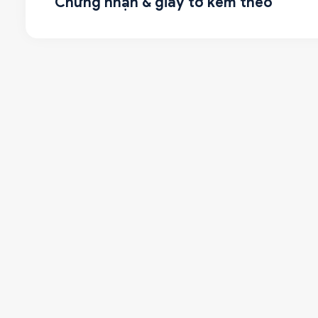
Chứng nhận & giấy tờ kèm theo