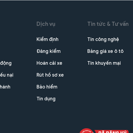
Dịch vụ
Tin tức & Tư vấn
Kiểm định
Tin công nghệ
Đăng kiểm
Bảng giá xe ô tô
 động
Hoán cải xe
Tin khuyến mại
ếu nại
Rút hồ sơ xe
nhánh
Bảo hiểm
Tín dụng