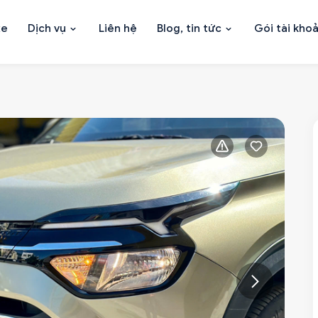
xe
Dịch vụ
Liên hệ
Blog, tin tức
Gói tài kho