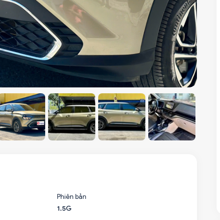
Phiên bản
1.5G