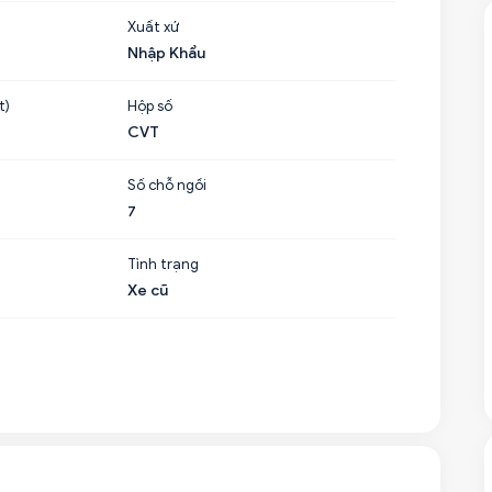
Xuất xứ
Nhập Khẩu
t)
Hộp số
CVT
Số chỗ ngồi
7
Tình trạng
Xe cũ