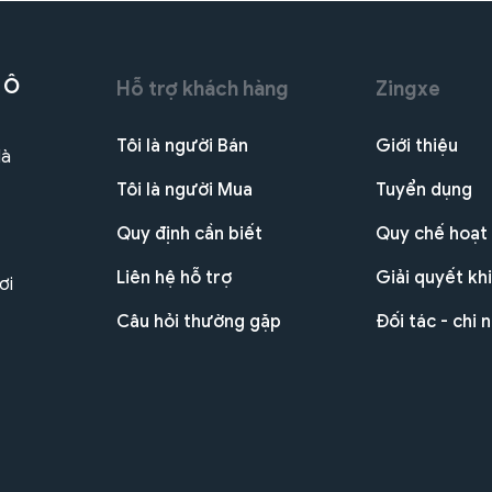
 Ô
Hỗ trợ khách hàng
Zingxe
Tôi là người Bán
Giới thiệu
Hà
Tôi là người Mua
Tuyển dụng
Quy định cần biết
Quy chế hoạt
Liên hệ hỗ trợ
Giải quyết khi
ơi
Câu hỏi thường gặp
Đối tác - chi 