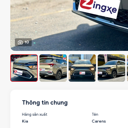
10
Thông tin chung
Hãng sản xuất
Tên
Kia
Carens