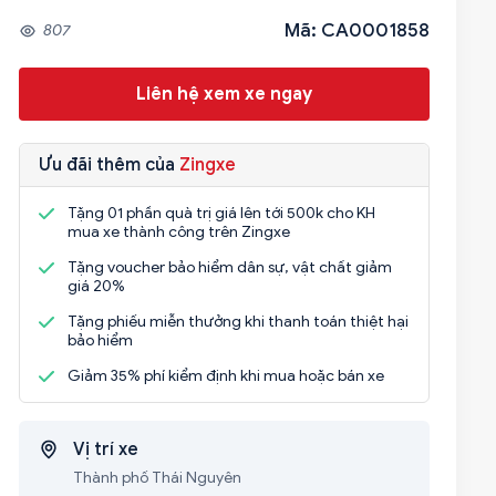
Mã: CA0001858
807
Liên hệ xem xe ngay
Ưu đãi thêm của
Zingxe
Tặng 01 phần quà trị giá lên tới 500k cho KH
mua xe thành công trên Zingxe
Tặng voucher bảo hiểm dân sự, vật chất giảm
giá 20%
Tặng phiếu miễn thưởng khi thanh toán thiệt hại
bảo hiểm
Giảm 35% phí kiểm định khi mua hoặc bán xe
Vị trí xe
Thành phố Thái Nguyên