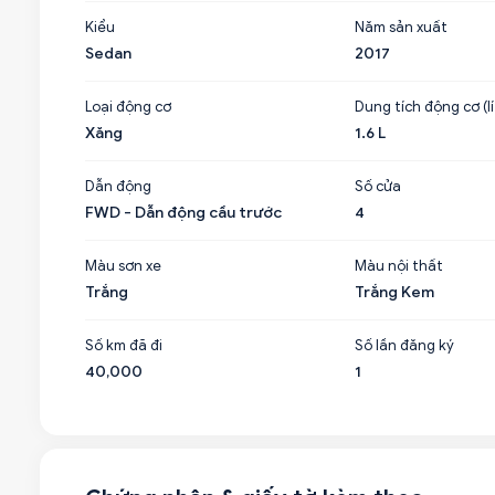
Kiểu
Năm sản xuất
Sedan
2017
Loại động cơ
Dung tích động cơ (lí
Xăng
1.6 L
Dẫn động
Số cửa
FWD - Dẫn động cầu trước
4
Màu sơn xe
Màu nội thất
Trắng
Trắng Kem
Số km đã đi
Số lần đăng ký
40,000
1