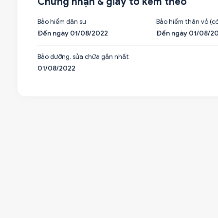
Chứng nhận & giấy tờ kèm theo
Bảo hiểm dân sự
Bảo hiểm thân vỏ (có
Đến ngày 01/08/2022
Đến ngày 01/08/2
Bảo dưỡng, sửa chữa gần nhất
01/08/2022