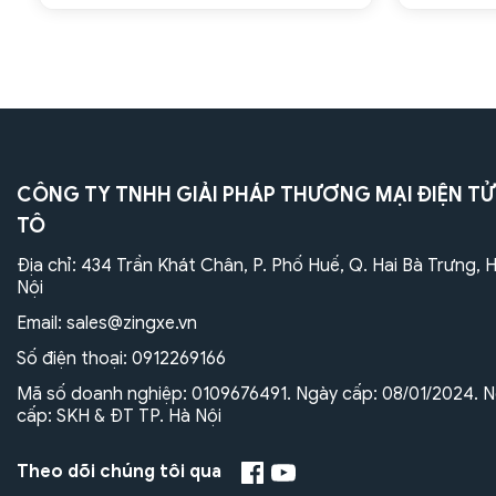
CÔNG TY TNHH GIẢI PHÁP THƯƠNG MẠI ĐIỆN TỬ
TÔ
Địa chỉ: 434 Trần Khát Chân, P. Phố Huế, Q. Hai Bà Trưng, 
Nội
Email:
sales@zingxe.vn
Số điện thoại:
0912269166
Mã số doanh nghiệp: 0109676491. Ngày cấp: 08/01/2024. N
cấp: SKH & ĐT TP. Hà Nội
Theo dõi chúng tôi qua