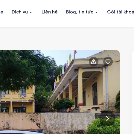
xe
Dịch vụ
Liên hệ
Blog, tin tức
Gói tài kho