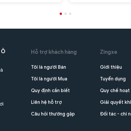
 Ô
Hỗ trợ khách hàng
Zingxe
Tôi là người Bán
Giới thiệu
Hà
Tôi là người Mua
Tuyển dụng
Quy định cần biết
Quy chế hoạt
Liên hệ hỗ trợ
Giải quyết khi
ơi
Câu hỏi thường gặp
Đối tác - chi 