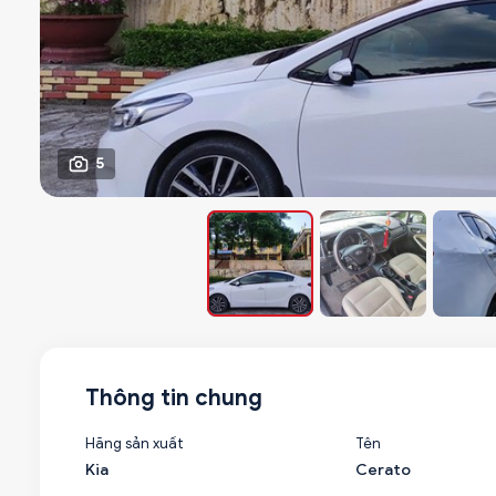
5
Thông tin chung
Hãng sản xuất
Tên
Kia
Cerato