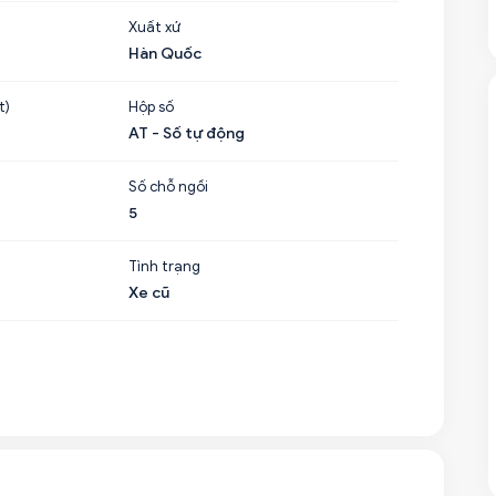
Xuất xứ
Hàn Quốc
t)
Hộp số
AT - Số tự động
Số chỗ ngồi
5
Tình trạng
Xe cũ