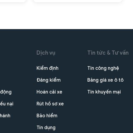
Dịch vụ
Tin tức & Tư vấn
Kiểm định
Tin công nghệ
Đăng kiểm
Bảng giá xe ô tô
 động
Hoán cải xe
Tin khuyến mại
ếu nại
Rút hồ sơ xe
nhánh
Bảo hiểm
Tín dụng