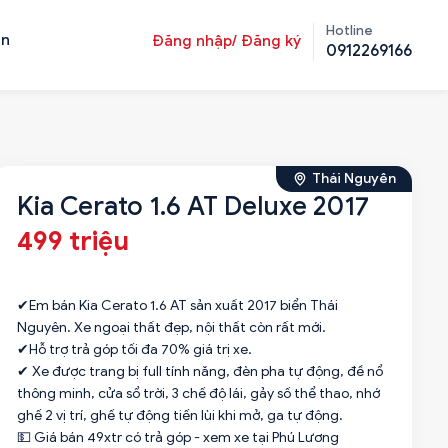
Hotline
ản
Đăng nhập/ Đăng ký
0912269166
Thái Nguyên
Kia Cerato 1.6 AT Deluxe 2017
499 triệu
✔Em bán Kia Cerato 1.6 AT sản xuất 2017 biển Thái
Nguyên. Xe ngoại thất đẹp, nội thất còn rất mới.
✔Hỗ trợ trả góp tối đa 70% giá trị xe.
✔ Xe được trang bị full tính năng, đèn pha tự động, đề nổ
thông minh, cửa sổ trời, 3 chế độ lái, gảy số thể thao, nhớ
ghế 2 vị trí, ghế tự động tiến lùi khi mở, ga tự động.