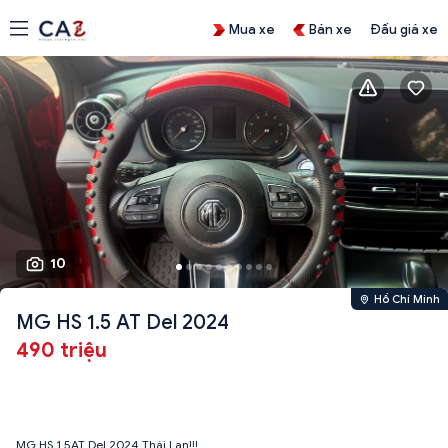
Mua xe
Bán xe
Đấu giá xe
10
Hồ Chí Minh
MG HS 1.5 AT Del 2024
490 triệu
MG HS 1.5AT Del 2024 Thái Lan!!!