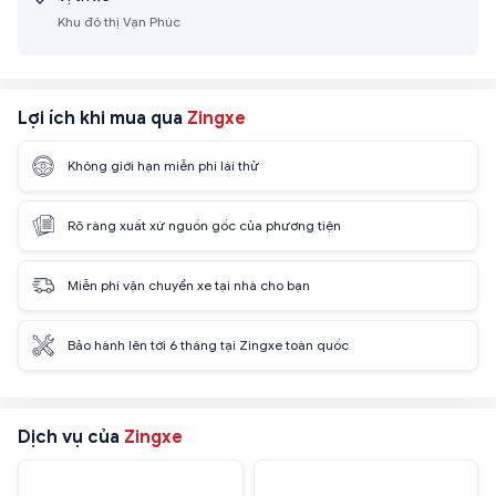
Khu đô thị Vạn Phúc
Lợi ích khi mua qua
Zingxe
Không giới hạn miễn phí lái thử
Rõ ràng xuất xứ nguồn gốc của phương tiện
Miễn phí vận chuyển xe tại nhà cho bạn
Bảo hành lên tới 6 tháng tại Zingxe toàn quốc
Dịch vụ của
Zingxe