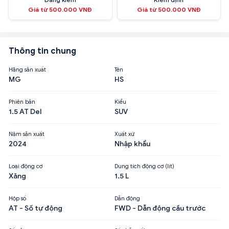
Giá từ 500.000 VNĐ
Giá từ 500.000 VNĐ
Thông tin chung
Hãng sản xuất
Tên
MG
HS
Phiên bản
Kiểu
1.5 AT Del
SUV
Năm sản xuất
Xuất xứ
2024
Nhập khẩu
Loại động cơ
Dung tích động cơ (lít)
Xăng
1.5 L
Hộp số
Dẫn động
AT - Số tự động
FWD - Dẫn động cầu trước