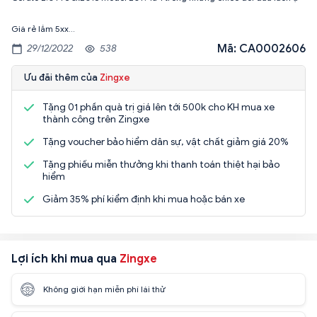
Mã: CA0002606
29/12/2022
538
Ưu đãi thêm của
Zingxe
Tặng 01 phần quà trị giá lên tới 500k cho KH mua xe
thành công trên Zingxe
Tặng voucher bảo hiểm dân sự, vật chất giảm giá 20%
Tặng phiếu miễn thưởng khi thanh toán thiệt hại bảo
hiểm
Giảm 35% phí kiểm định khi mua hoặc bán xe
Lợi ích khi mua qua
Zingxe
Không giới hạn miễn phí lái thử