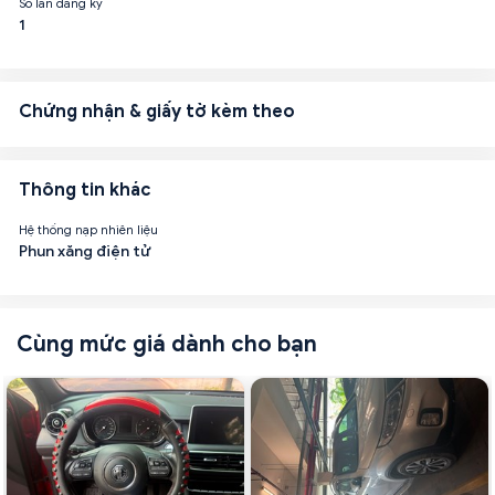
Số lần đăng ký
1
Chứng nhận & giấy tờ kèm theo
Thông tin khác
Hệ thống nạp nhiên liệu
Phun xăng điện tử
Cùng mức giá dành cho bạn