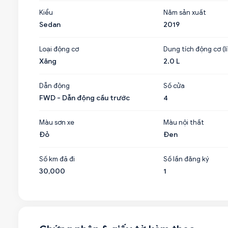
Kiểu
Năm sản xuất
Sedan
2019
Loại động cơ
Dung tích động cơ (lí
Xăng
2.0 L
Dẫn động
Số cửa
FWD - Dẫn động cầu trước
4
Màu sơn xe
Màu nội thất
Đỏ
Đen
Số km đã đi
Số lần đăng ký
30,000
1