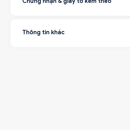
Chứng nhận & giấy tờ kèm theo
Thông tin khác