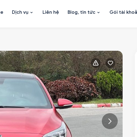
xe
Dịch vụ
Liên hệ
Blog, tin tức
Gói tài kho