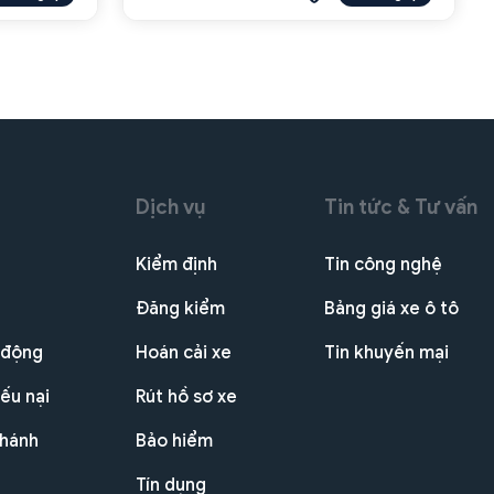
Dịch vụ
Tin tức & Tư vấn
Kiểm định
Tin công nghệ
Đăng kiểm
Bảng giá xe ô tô
 động
Hoán cải xe
Tin khuyến mại
ếu nại
Rút hồ sơ xe
nhánh
Bảo hiểm
Tín dụng