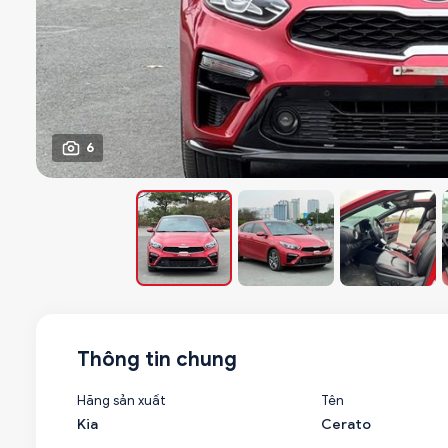
6
Thông tin chung
Hãng sản xuất
Tên
Kia
Cerato