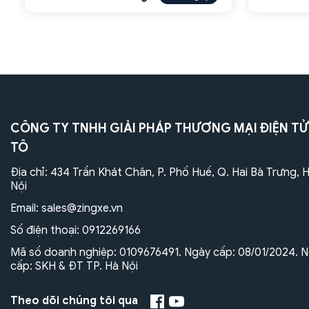
CÔNG TY TNHH GIẢI PHÁP THƯƠNG MẠI ĐIỆN TỬ
TÔ
Địa chỉ: 434 Trần Khát Chân, P. Phố Huế, Q. Hai Bà Trưng, 
Nội
Email:
sales@zingxe.vn
Số điện thoại:
0912269166
Mã số doanh nghiệp: 0109676491. Ngày cấp: 08/01/2024. N
cấp: SKH & ĐT TP. Hà Nội
Theo dõi chúng tôi qua