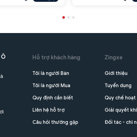
 Ô
Hỗ trợ khách hàng
Zingxe
Tôi là người Bán
Giới thiệu
Hà
Tôi là người Mua
Tuyển dụng
Quy định cần biết
Quy chế hoạt
Liên hệ hỗ trợ
Giải quyết khi
ơi
Câu hỏi thường gặp
Đối tác - chi 