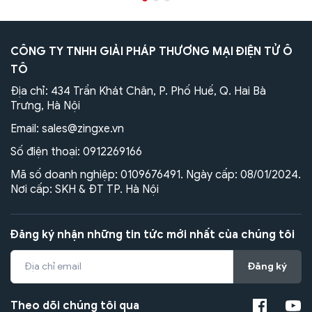
CÔNG TY TNHH GIẢI PHÁP THƯƠNG MẠI ĐIỆN TỬ Ô
TÔ
Địa chỉ: 434 Trần Khát Chân, P. Phố Huế, Q. Hai Bà
Trưng, Hà Nội
Email:
sales@zingxe.vn
Số điện thoại:
0912269166
Mã số doanh nghiệp: 0109676491. Ngày cấp: 08/01/2024.
Nơi cấp: SKH & ĐT TP. Hà Nội
Đăng ký nhận những tin tức mới nhất của chúng tôi
Đăng ký
Theo dõi chúng tôi qua