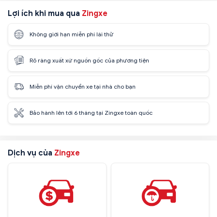
Lợi ích khi mua qua
Zingxe
Không giới hạn miễn phí lái thử
Rõ ràng xuất xứ nguồn gốc của phương tiện
Miễn phí vận chuyển xe tại nhà cho bạn
Bảo hành lên tới 6 tháng tại Zingxe toàn quốc
Dịch vụ của
Zingxe