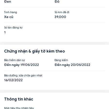
Đen
Đỏ
Tình trạng
Số km đã đi
Xe cũ
39,000
Số lần đăng ký
1
Chứng nhận & giấy tờ kèm theo
Bảo hiểm dân sự
Đăng kiểm
Đến ngày 19/05/2022
Đến ngày 20/05/2022
Bảo dưỡng, sửa chữa gần nhất
16/02/2022
Thông tin khác
Mức tiêu thụ nhiên liệu