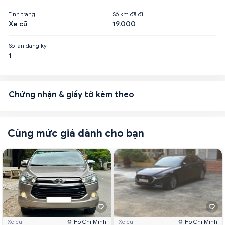
Tình trạng
Số km đã đi
Xe cũ
19,000
Số lần đăng ký
1
Chứng nhận & giấy tờ kèm theo
Cùng mức giá dành cho bạn
Xe cũ
Hồ Chí Minh
Xe cũ
Hồ Chí Minh