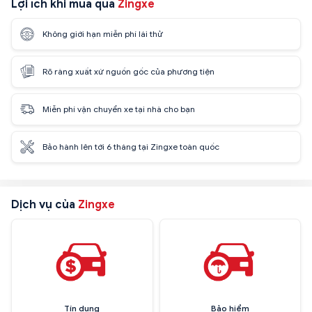
Lợi ích khi mua qua
Zingxe
Không giới hạn miễn phí lái thử
Rõ ràng xuất xứ nguồn gốc của phương tiện
Miễn phí vận chuyển xe tại nhà cho bạn
Bảo hành lên tới 6 tháng tại Zingxe toàn quốc
Dịch vụ của
Zingxe
Tín dụng
Bảo hiểm