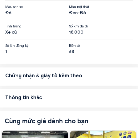
Màu sơn xe
Màu nội thất
Đỏ
Đen-Đỏ
Tình trạng
Số km đã đi
Xe cũ
18,000
Số lần đăng ký
Biển số
1
68
Chứng nhận & giấy tờ kèm theo
Thông tin khác
Cùng mức giá dành cho bạn