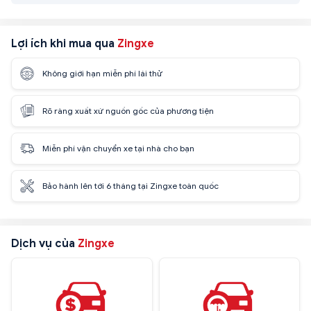
Lợi ích khi mua qua
Zingxe
Không giới hạn miễn phí lái thử
Rõ ràng xuất xứ nguồn gốc của phương tiện
Miễn phí vận chuyển xe tại nhà cho bạn
Bảo hành lên tới 6 tháng tại Zingxe toàn quốc
Dịch vụ của
Zingxe