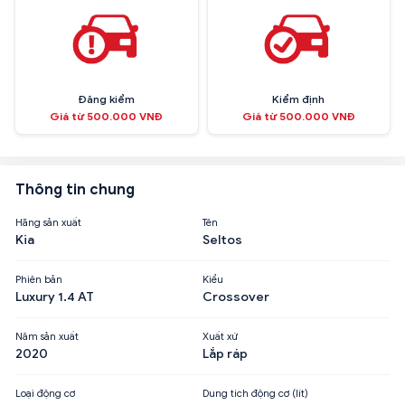
Đăng kiểm
Kiểm định
Giá từ 500.000 VNĐ
Giá từ 500.000 VNĐ
Thông tin chung
Hãng sản xuất
Tên
Kia
Seltos
Phiên bản
Kiểu
Luxury 1.4 AT
Crossover
Năm sản xuất
Xuất xứ
2020
Lắp ráp
Loại động cơ
Dung tích động cơ (lít)