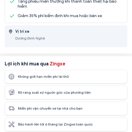
Tặng phiếu miễn thưởng khi thanh toán thiệt hại bảo
hiểm
Giảm 35% phí kiểm định khi mua hoặc bán xe
Vị trí xe
Dương Đình Nghệ
Lợi ích khi mua qua
Zingxe
Không giới hạn miễn phí lái thử
Rõ ràng xuất xứ nguồn gốc của phương tiện
Miễn phí vận chuyển xe tại nhà cho bạn
Bảo hành lên tới 6 tháng tại Zingxe toàn quốc