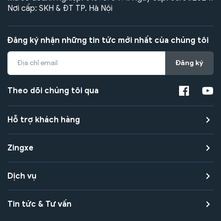
Nơi cấp: SKH & ĐT TP. Hà Nội
Đăng ký nhận những tin tức mới nhất của chúng tôi
Đăng ký
Theo dõi chúng tôi qua
Hỗ trợ khách hàng
Zingxe
Dịch vụ
Tin tức & Tư vấn