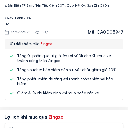
☑️Sẵn Biển TP Sang Tên Tiết Kiệm 20Tr, Odo 1v9 KM, Sơn Zin Cả Xe
💵6xx. Bank 70%
HK
Mã: CA0005947
14/06/2023
537
Ưu đãi thêm của
Zingxe
Tặng 01 phần quà trị giá lên tới 500k cho KH mua xe
thành công trên Zingxe
Tặng voucher bảo hiểm dân sự, vật chất giảm giá 20%
Tặng phiếu miễn thưởng khi thanh toán thiệt hại bảo
hiểm
Giảm 35% phí kiểm định khi mua hoặc bán xe
Lợi ích khi mua qua
Zingxe