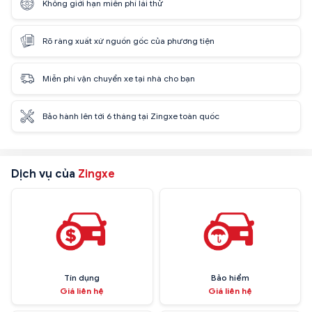
Không giới hạn miễn phí lái thử
Rõ ràng xuất xứ nguồn gốc của phương tiện
Miễn phí vận chuyển xe tại nhà cho bạn
Bảo hành lên tới 6 tháng tại Zingxe toàn quốc
Dịch vụ của
Zingxe
Tín dụng
Bảo hiểm
Giá liên hệ
Giá liên hệ