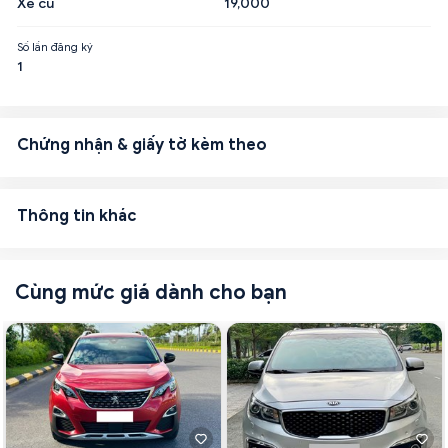
Xe cũ
19,000
Số lần đăng ký
1
Chứng nhận & giấy tờ kèm theo
Thông tin khác
Cùng mức giá dành cho bạn