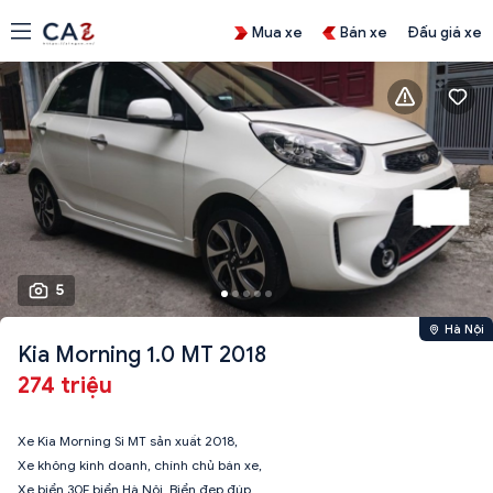
Mua xe
Bán xe
Đấu giá xe
5
Hà Nội
Kia Morning 1.0 MT 2018
274 triệu
Xe Kia Morning Si MT sản xuất 2018,
Xe không kinh doanh, chính chủ bán xe,
Xe biển 30F biển Hà Nội, Biển đẹp đúp,