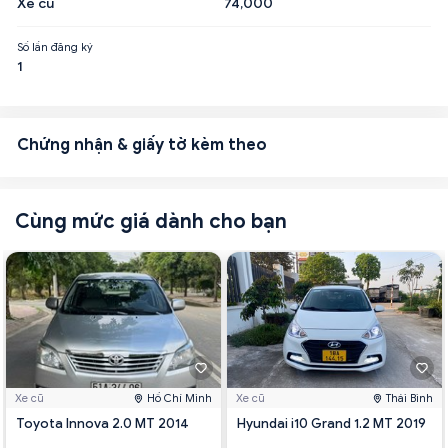
Xe cũ
74,000
Số lần đăng ký
1
Chứng nhận & giấy tờ kèm theo
Cùng mức giá dành cho bạn
Xe cũ
Hồ Chí Minh
Xe cũ
Thái Bình
Toyota Innova 2.0 MT 2014
Hyundai i10 Grand 1.2 MT 2019