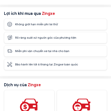
Lợi ích khi mua qua
Zingxe
Không giới hạn miễn phí lái thử
Rõ ràng xuất xứ nguồn gốc của phương tiện
Miễn phí vận chuyển xe tại nhà cho bạn
Bảo hành lên tới 6 tháng tại Zingxe toàn quốc
Dịch vụ của
Zingxe