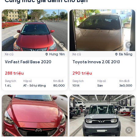
Cùng mức giá dành cho bạn
Xe cũ
Hưng Yên
Xe cũ
Đà Nẵng
VinFast Fadil Base 2020
Toyota Innova 2.0E 2013
288 triệu
290 triệu
Dung tích
Hộp số
Km đã đi
Dung tích
Hộp số
Km đã đi
1.4 L
AT - Số tự động
80,000
10 lít
Sàn
360,000