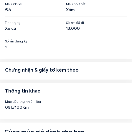
Màu sơn xe
Màu nội thất
Đỏ
Xám
Tình trạng
Số km đã đi
Xe cũ
13,000
Số lần đăng ký
1
Chứng nhận & giấy tờ kèm theo
Thông tin khác
Mức tiêu thụ nhiên liệu
05 L/100Km