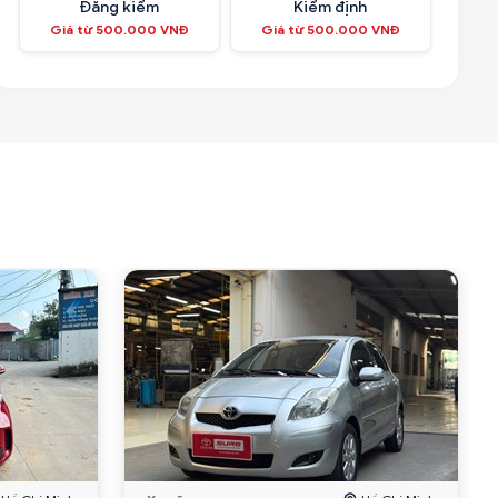
Đăng kiểm
Kiểm định
Giá từ 500.000 VNĐ
Giá từ 500.000 VNĐ