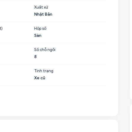
Xuất xứ
Nhật Bản
t)
Hộp số
Sàn
Số chỗ ngồi
8
Tình trạng
Xe cũ