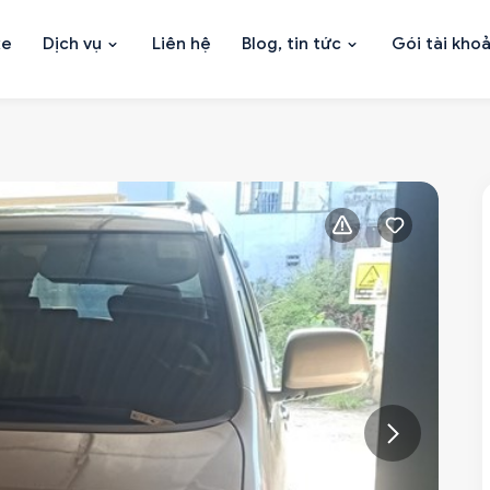
xe
Dịch vụ
Liên hệ
Blog, tin tức
Gói tài kho