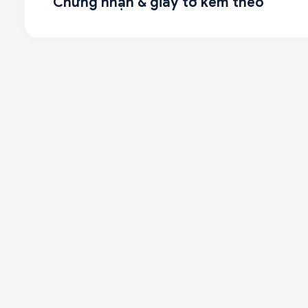
Chứng nhận & giấy tờ kèm theo