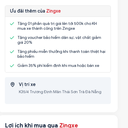
Ưu đãi thêm của
Zingxe
Tặng 01 phần quà trị giá lên tới 500k cho KH
mua xe thành công trên Zingxe
Tặng voucher bảo hiểm dân sự, vật chất giảm
giá 20%
Tặng phiếu miễn thưởng khi thanh toán thiệt hại
bảo hiểm
Giảm 35% phí kiểm định khi mua hoặc bán xe
Vị trí xe
K35/4 Trương Định Mân Thái Sơn Trà Đà Nẵng
Lợi ích khi mua qua
Zingxe