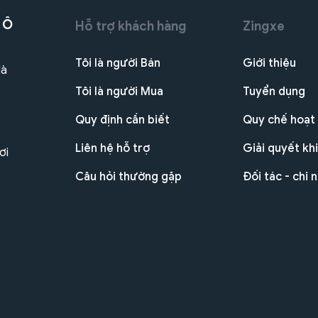
 Ô
Hỗ trợ khách hàng
Zingxe
Tôi là người Bán
Giới thiệu
Hà
Tôi là người Mua
Tuyển dụng
Quy định cần biết
Quy chế hoạt
Liên hệ hỗ trợ
Giải quyết khi
ơi
Câu hỏi thường gặp
Đối tác - chi 