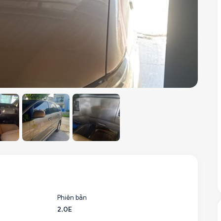
Phiên bản
2.0E