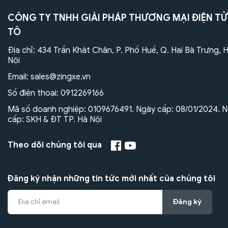
CÔNG TY TNHH GIẢI PHÁP THƯƠNG MẠI ĐIỆN TỬ
TÔ
Địa chỉ: 434 Trần Khát Chân, P. Phố Huế, Q. Hai Bà Trưng, 
Nội
Email:
sales@zingxe.vn
Số điện thoại:
0912269166
Mã số doanh nghiệp: 0109676491. Ngày cấp: 08/01/2024. N
cấp: SKH & ĐT TP. Hà Nội
Theo dõi chúng tôi qua
Đăng ký nhận những tin tức mới nhất của chúng tôi
Đăng ký