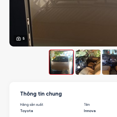
5
Thông tin chung
Hãng sản xuất
Tên
Toyota
Innova