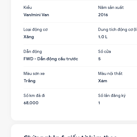
Kiểu
Năm sản xuất
Van/mini Van
2016
Loại động cơ
Dung tích động cơ (lí
Xăng
1.0 L
Dẫn động
Số cửa
FWD - Dẫn động cầu trước
5
Màu sơn xe
Màu nội thất
Trắng
Xám
Số km đã đi
Số lần đăng ký
68,000
1