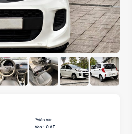
Phiên bản
Van 1.0 AT