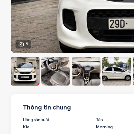
9
Thông tin chung
Hãng sản xuất
Tên
Kia
Morning