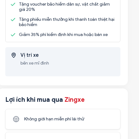
Tặng voucher bảo hiểm dân sự, vật chất giảm
giá 20%
Tặng phiếu miễn thưởng khi thanh toán thiệt hại
bảo hiểm
Giảm 35% phí kiểm định khi mua hoặc bán xe
Vị trí xe
bến xe mĩ đình
Lợi ích khi mua qua
Zingxe
Không giới hạn miễn phí lái thử