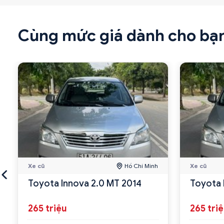
Cùng mức giá dành cho bạ
Xe cũ
Hồ Chí Minh
Xe cũ
Toyota Innova 2.0 MT 2014
Toyota 
265 triệu
265 tri