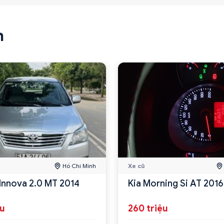
n
Hồ Chí Minh
Xe cũ
Innova 2.0 MT 2014
Kia Morning Si AT 2016
ệu
260 triệu