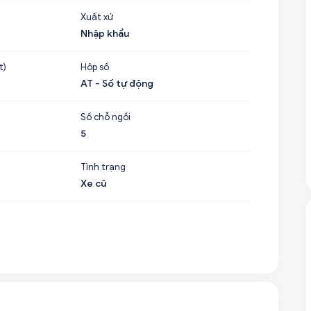
Xuất xứ
Nhập khẩu
t)
Hộp số
AT - Số tự động
Số chỗ ngồi
5
Tình trạng
Xe cũ