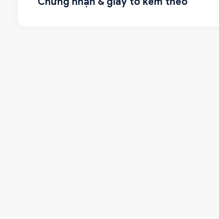
Chứng nhận & giấy tờ kèm theo