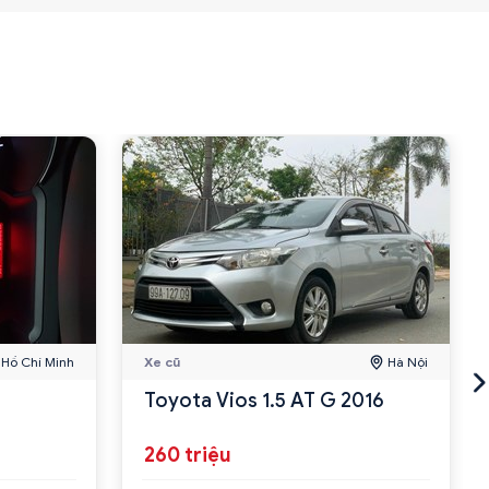
Hồ Chí Minh
Xe cũ
Hà Nội
Toyota Vios 1.5 AT G 2016
260 triệu