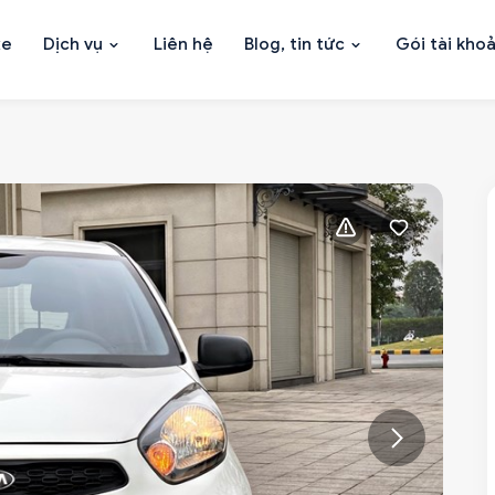
xe
Dịch vụ
Liên hệ
Blog, tin tức
Gói tài kho