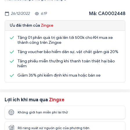
Mã: CA0002448
26/12/2022
619
Ưu đãi thêm của
Zingxe
Tặng 01 phần quà trị giá lên tới 500k cho KH mua xe
thành công trên Zingxe
Tặng voucher bảo hiểm dân sự, vật chất giảm giá 20%
Tặng phiếu miễn thưởng khi thanh toán thiệt hại bảo
hiểm
Giảm 35% phí kiểm định khi mua hoặc bán xe
Lợi ích khi mua qua
Zingxe
Không giới hạn miễn phí lái thử
Rõ ràng xuất xứ nguồn gốc của phương tiện