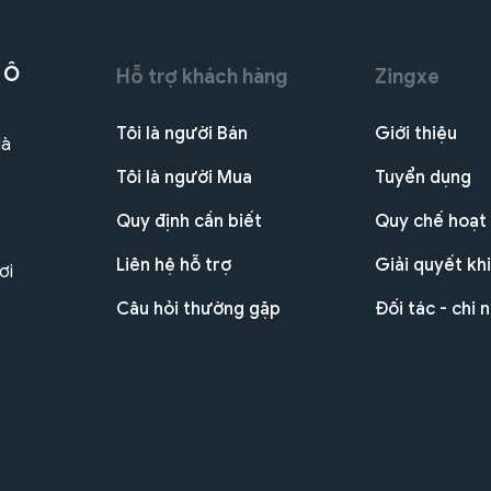
 Ô
Hỗ trợ khách hàng
Zingxe
Tôi là người Bán
Giới thiệu
Hà
Tôi là người Mua
Tuyển dụng
Quy định cần biết
Quy chế hoạt
Liên hệ hỗ trợ
Giải quyết khi
ơi
Câu hỏi thường gặp
Đối tác - chi 