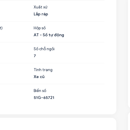
Xuất xứ
Lắp ráp
t)
Hộp số
AT - Số tự động
Số chỗ ngồi
7
Tình trạng
Xe cũ
Biển số
51G-65721