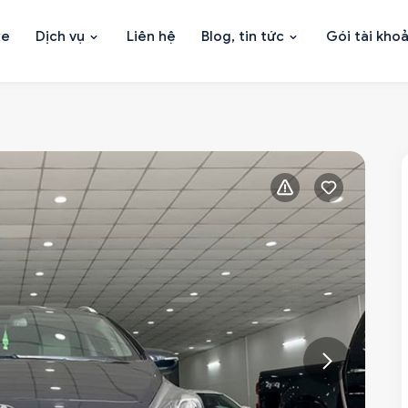
xe
Dịch vụ
Liên hệ
Blog, tin tức
Gói tài kho