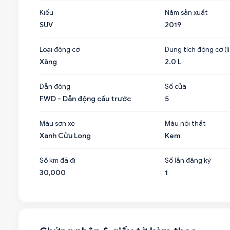
Kiểu
Năm sản xuất
SUV
2019
Loại động cơ
Dung tích động cơ (lí
Xăng
2.0 L
Dẫn động
Số cửa
FWD - Dẫn động cầu trước
5
Màu sơn xe
Màu nội thất
Xanh Cửu Long
Kem
Số km đã đi
Số lần đăng ký
30,000
1