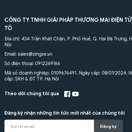
CÔNG TY TNHH GIẢI PHÁP THƯƠNG MẠI ĐIỆN TỬ
TÔ
Địa chỉ: 434 Trần Khát Chân, P. Phố Huế, Q. Hai Bà Trưng, 
Nội
Email:
sales@zingxe.vn
Số điện thoại:
0912269166
Mã số doanh nghiệp: 0109676491. Ngày cấp: 08/01/2024. N
cấp: SKH & ĐT TP. Hà Nội
Theo dõi chúng tôi qua
Đăng ký nhận những tin tức mới nhất của chúng tôi
Đăng ký