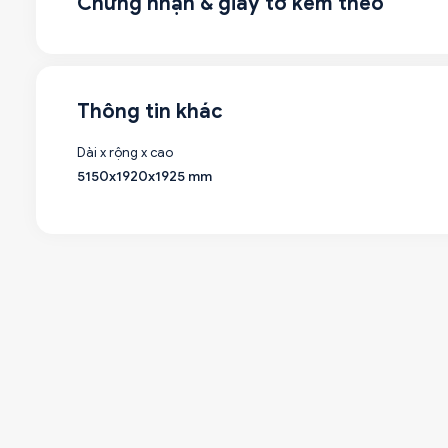
Chứng nhận & giấy tờ kèm theo
Thông tin khác
Dài x rộng x cao
5150x1920x1925 mm