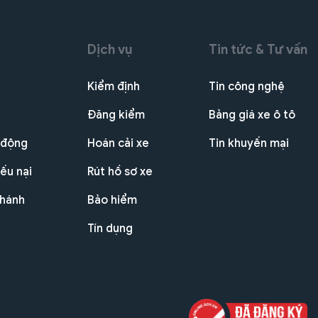
Dịch vụ
Tin tức & Tư vấn
Kiểm định
Tin công nghệ
Đăng kiểm
Bảng giá xe ô tô
 động
Hoán cải xe
Tin khuyến mại
ếu nại
Rút hồ sơ xe
nhánh
Bảo hiểm
Tín dụng