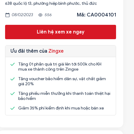
Mã: CA0004101
08/02/2023
556
Liên hệ xem xe ngay
Ưu đãi thêm của
Zingxe
Tặng 01 phần quà trị giá lên tới 500k cho KH
mua xe thành công trên Zingxe
Tặng voucher bảo hiểm dân sự, vật chất giảm
giá 20%
Tặng phiếu miễn thưởng khi thanh toán thiệt hại
bảo hiểm
Giảm 35% phí kiểm định khi mua hoặc bán xe