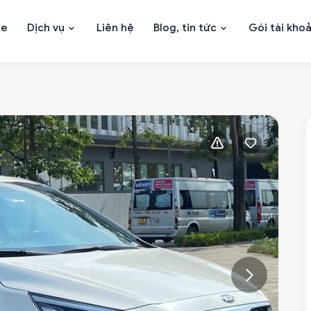
xe
Dịch vụ
Liên hệ
Blog, tin tức
Gói tài kho