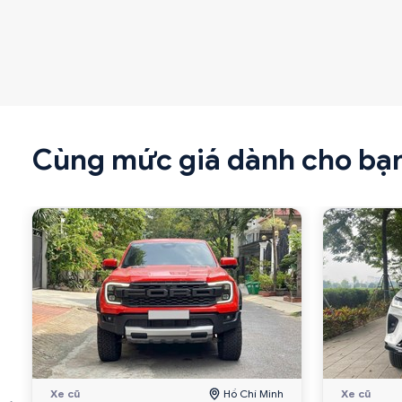
Cùng mức giá dành cho bạ
Xe cũ
Hồ Chí Minh
Xe cũ