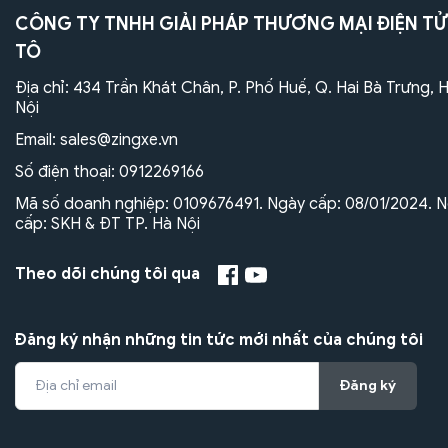
CÔNG TY TNHH GIẢI PHÁP THƯƠNG MẠI ĐIỆN TỬ
TÔ
Địa chỉ: 434 Trần Khát Chân, P. Phố Huế, Q. Hai Bà Trưng, 
Nội
Email:
sales@zingxe.vn
Số điện thoại:
0912269166
Mã số doanh nghiệp: 0109676491. Ngày cấp: 08/01/2024. N
cấp: SKH & ĐT TP. Hà Nội
Theo dõi chúng tôi qua
Đăng ký nhận những tin tức mới nhất của chúng tôi
Đăng ký