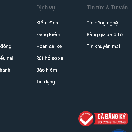
Dịch vụ
Tin tức & Tư vấn
Kiểm định
Tin công nghệ
Đăng kiểm
Bảng giá xe ô tô
 động
Hoán cải xe
Tin khuyến mại
ếu nại
Rút hồ sơ xe
nhánh
Bảo hiểm
Tín dụng