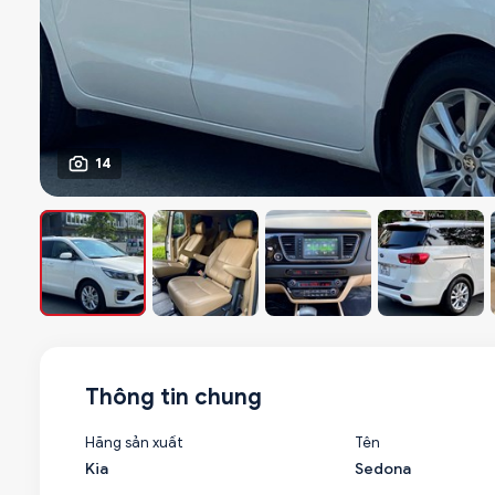
14
Thông tin chung
Hãng sản xuất
Tên
Kia
Sedona