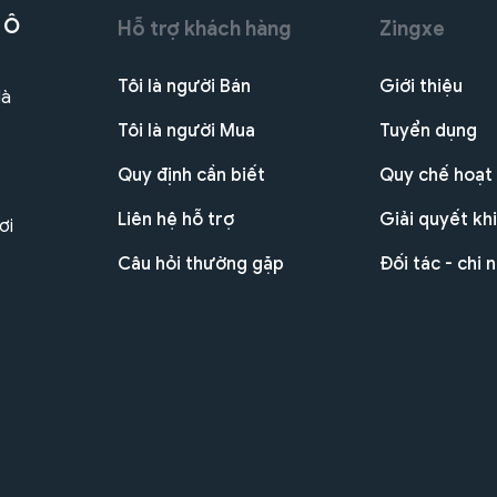
 Ô
Hỗ trợ khách hàng
Zingxe
Tôi là người Bán
Giới thiệu
Hà
Tôi là người Mua
Tuyển dụng
Quy định cần biết
Quy chế hoạt
Liên hệ hỗ trợ
Giải quyết khi
ơi
Câu hỏi thường gặp
Đối tác - chi 