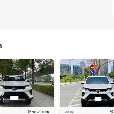
n
Hồ Chí Minh
Xe cũ