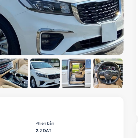
Phiên bản
2.2 DAT