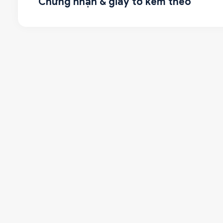
Chứng nhận & giấy tờ kèm theo