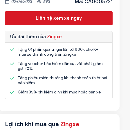
Mã: CA0005721
02/06/2023
593
Liên hệ xem xe ngay
Ưu đãi thêm của
Zingxe
Tặng 01 phần quà trị giá lên tới 500k cho KH
mua xe thành công trên Zingxe
Tặng voucher bảo hiểm dân sự, vật chất giảm
giá 20%
Tặng phiếu miễn thưởng khi thanh toán thiệt hại
bảo hiểm
Giảm 35% phí kiểm định khi mua hoặc bán xe
Lợi ích khi mua qua
Zingxe