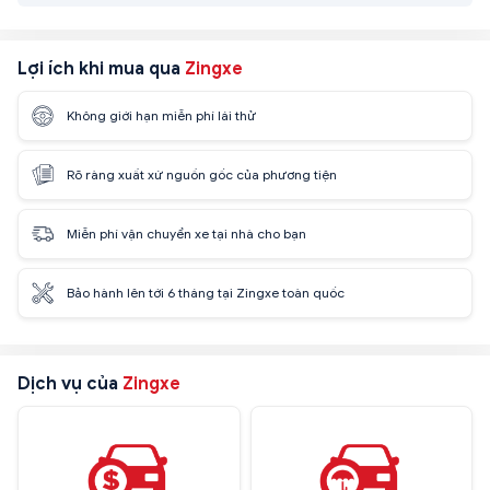
Lợi ích khi mua qua
Zingxe
Không giới hạn miễn phí lái thử
Rõ ràng xuất xứ nguồn gốc của phương tiện
Miễn phí vận chuyển xe tại nhà cho bạn
Bảo hành lên tới 6 tháng tại Zingxe toàn quốc
Dịch vụ của
Zingxe