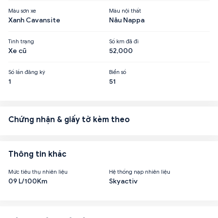
Màu sơn xe
Màu nội thất
Xanh Cavansite
Nâu Nappa
Tình trạng
Số km đã đi
Xe cũ
52,000
Số lần đăng ký
Biển số
1
51
Chứng nhận & giấy tờ kèm theo
Thông tin khác
Mức tiêu thụ nhiên liệu
Hệ thống nạp nhiên liệu
09 L/100Km
Skyactiv