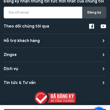
Đăng ký nhận những tin tức mới nhất của chúng tôi
Đăng ký
Theo dõi chúng tôi qua
Hỗ trợ khách hàng
Zingxe
Dịch vụ
Tin tức & Tư vấn