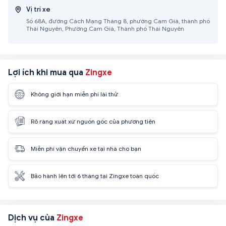
Vị trí xe
Số 68A, đường Cách Mạng Tháng 8, phường Cam Giá, thành phố
Thái Nguyên, Phường Cam Giá, Thành phố Thái Nguyên
Lợi ích khi mua qua
Zingxe
Không giới hạn miễn phí lái thử
Rõ ràng xuất xứ nguồn gốc của phương tiện
Miễn phí vận chuyển xe tại nhà cho bạn
Bảo hành lên tới 6 tháng tại Zingxe toàn quốc
Dịch vụ của
Zingxe