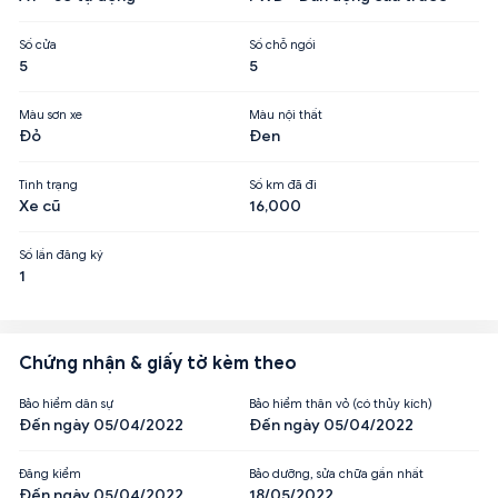
Số cửa
Số chỗ ngồi
5
5
Màu sơn xe
Màu nội thất
Đỏ
Đen
Tình trạng
Số km đã đi
Xe cũ
16,000
Số lần đăng ký
1
Chứng nhận & giấy tờ kèm theo
Bảo hiểm dân sự
Bảo hiểm thân vỏ (có thủy kích)
Đến ngày 05/04/2022
Đến ngày 05/04/2022
Đăng kiểm
Bảo dưỡng, sửa chữa gần nhất
Đến ngày 05/04/2022
18/05/2022