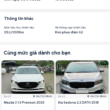
Thông tin khác
Mức tiêu thụ nhiên liệu
Hệ thống nạp nhiên liệu
05 L/100Km
Kim phun điện tử
Cùng mức giá dành cho bạn
Xe cũ
Hồ Chí Minh
Xe cũ
Hồ Chí Minh
Mazda 3 1.5 Premium 2025
Kia Sedona 2.2 DATH 2018