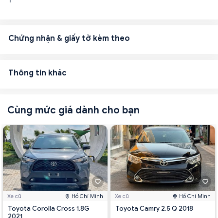
1
Chứng nhận & giấy tờ kèm theo
Thông tin khác
Cùng mức giá dành cho bạn
Xe cũ
Hồ Chí Minh
Xe cũ
Hồ Chí Minh
Toyota Corolla Cross 1.8G
Toyota Camry 2.5 Q 2018
2021