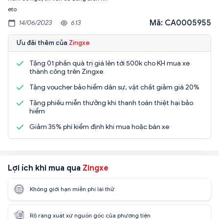
eto
Mã: CA0005955
14/06/2023
613
Ưu đãi thêm của
Zingxe
Tặng 01 phần quà trị giá lên tới 500k cho KH mua xe
thành công trên Zingxe
Tặng voucher bảo hiểm dân sự, vật chất giảm giá 20%
Tặng phiếu miễn thưởng khi thanh toán thiệt hại bảo
hiểm
Giảm 35% phí kiểm định khi mua hoặc bán xe
Lợi ích khi mua qua
Zingxe
Không giới hạn miễn phí lái thử
Rõ ràng xuất xứ nguồn gốc của phương tiện