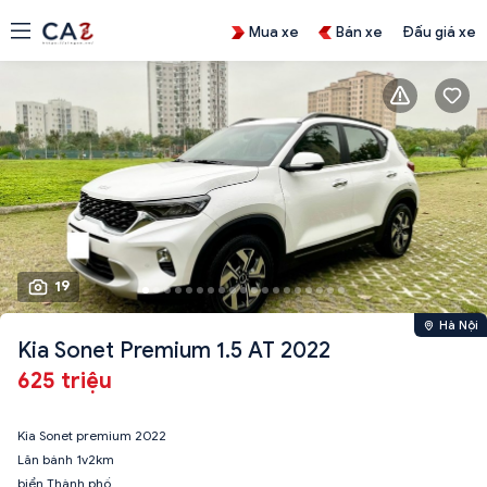
Mua xe
Bán xe
Đấu giá xe
19
Hà Nội
Kia Sonet Premium 1.5 AT 2022
625 triệu
Kia Sonet premium 2022
Lăn bánh 1v2km
biển Thành phố