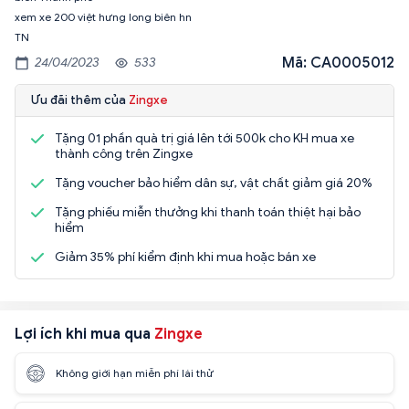
xem xe 200 việt hưng long biên hn
TN
Mã: CA0005012
24/04/2023
533
Ưu đãi thêm của
Zingxe
Tặng 01 phần quà trị giá lên tới 500k cho KH mua xe
thành công trên Zingxe
Tặng voucher bảo hiểm dân sự, vật chất giảm giá 20%
Tặng phiếu miễn thưởng khi thanh toán thiệt hại bảo
hiểm
Giảm 35% phí kiểm định khi mua hoặc bán xe
Lợi ích khi mua qua
Zingxe
Không giới hạn miễn phí lái thử