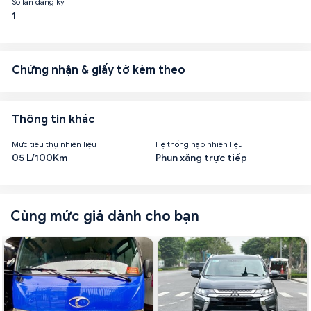
Số lần đăng ký
1
Chứng nhận & giấy tờ kèm theo
Thông tin khác
Mức tiêu thụ nhiên liệu
Hệ thống nạp nhiên liệu
05 L/100Km
Phun xăng trực tiếp
Cùng mức giá dành cho bạn