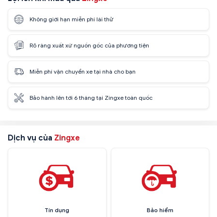
Không giới hạn miễn phí lái thử
Rõ ràng xuất xứ nguồn gốc của phương tiện
Miễn phí vận chuyển xe tại nhà cho bạn
Bảo hành lên tới 6 tháng tại Zingxe toàn quốc
Dịch vụ của
Zingxe
Tín dụng
Bảo hiểm