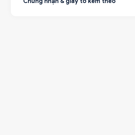
Chứng nhận & giấy tờ kèm theo