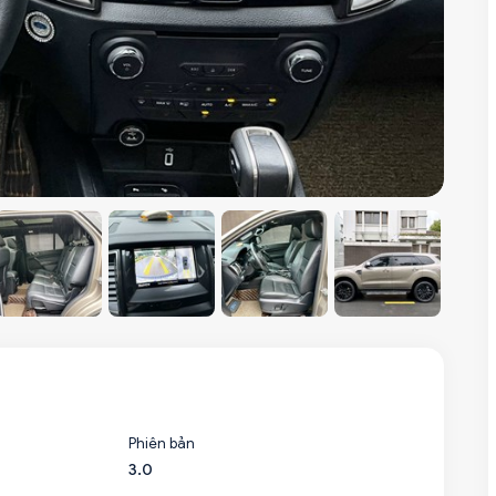
Phiên bản
3.0