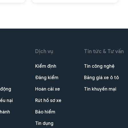
Dịch vụ
Tin tức & Tư vấn
Kiểm định
Tin công nghệ
Đăng kiểm
Bảng giá xe ô tô
 động
Hoán cải xe
Tin khuyến mại
ếu nại
Rút hồ sơ xe
nhánh
Bảo hiểm
Tín dụng