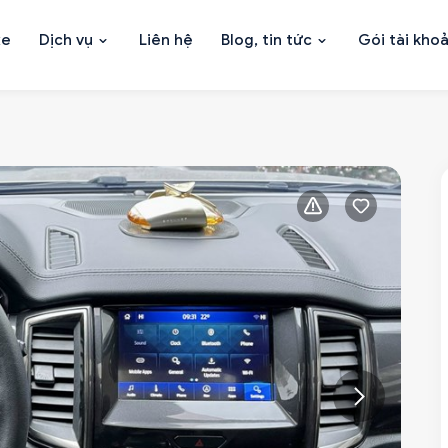
xe
Dịch vụ
Liên hệ
Blog, tin tức
Gói tài kho