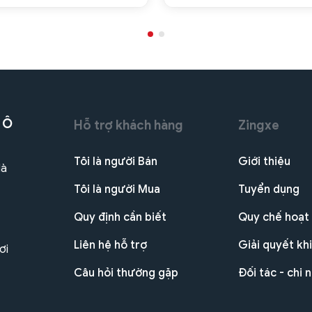
 Ô
Hỗ trợ khách hàng
Zingxe
Tôi là người Bán
Giới thiệu
Hà
Tôi là người Mua
Tuyển dụng
Quy định cần biết
Quy chế hoạt
Liên hệ hỗ trợ
Giải quyết khi
ơi
Câu hỏi thường gặp
Đối tác - chi 