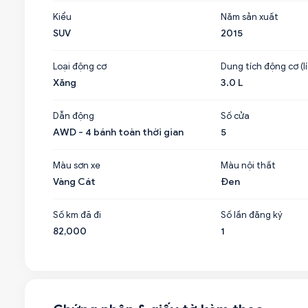
Kiểu
Năm sản xuất
SUV
2015
Loại động cơ
Dung tích động cơ (lí
Xăng
3.0 L
Dẫn động
Số cửa
AWD - 4 bánh toàn thời gian
5
Màu sơn xe
Màu nội thất
Vàng Cát
Đen
Số km đã đi
Số lần đăng ký
82,000
1