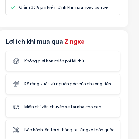
Giảm 35% phí kiểm định khi mua hoặc bán xe
Lợi ích khi mua qua
Zingxe
Không giới hạn miễn phí lái thử
Rõ ràng xuất xứ nguồn gốc của phương tiện
Miễn phí vận chuyển xe tại nhà cho bạn
Bảo hành lên tới 6 tháng tại Zingxe toàn quốc