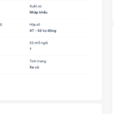
Xuất xứ
Nhập khẩu
t)
Hộp số
AT - Số tự động
Số chỗ ngồi
7
Tình trạng
Xe cũ