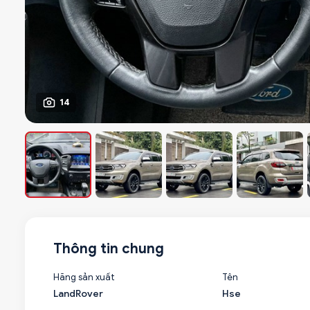
14
Thông tin chung
Hãng sản xuất
Tên
LandRover
Hse