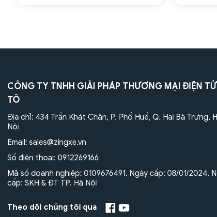
CÔNG TY TNHH GIẢI PHÁP THƯƠNG MẠI ĐIỆN TỬ
TÔ
Địa chỉ: 434 Trần Khát Chân, P. Phố Huế, Q. Hai Bà Trưng, 
Nội
Email:
sales@zingxe.vn
Số điện thoại:
0912269166
Mã số doanh nghiệp: 0109676491. Ngày cấp: 08/01/2024. N
cấp: SKH & ĐT TP. Hà Nội
Theo dõi chúng tôi qua