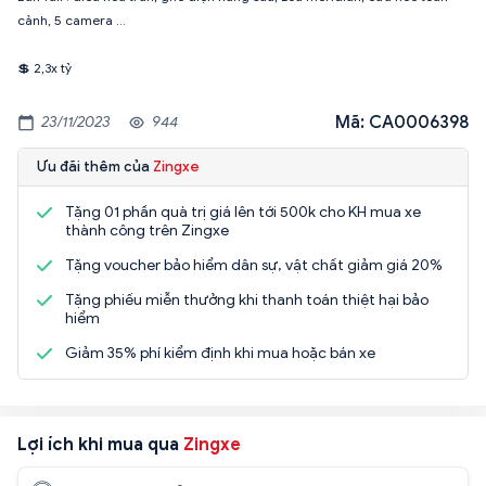
cảnh, 5 camera ...
💲 2,3x tỷ
Mã: CA0006398
23/11/2023
944
Ưu đãi thêm của
Zingxe
Tặng 01 phần quà trị giá lên tới 500k cho KH mua xe
thành công trên Zingxe
Tặng voucher bảo hiểm dân sự, vật chất giảm giá 20%
Tặng phiếu miễn thưởng khi thanh toán thiệt hại bảo
hiểm
Giảm 35% phí kiểm định khi mua hoặc bán xe
Lợi ích khi mua qua
Zingxe