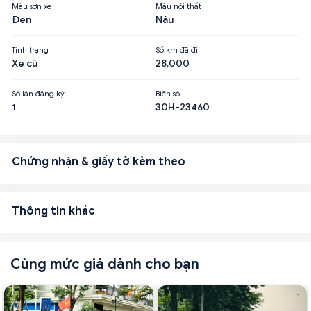
Màu sơn xe
Màu nội thất
Đen
Nâu
Tình trạng
Số km đã đi
Xe cũ
28,000
Số lần đăng ký
Biển số
1
30H-23460
Chứng nhận & giấy tờ kèm theo
Thông tin khác
Cùng mức giá dành cho bạn