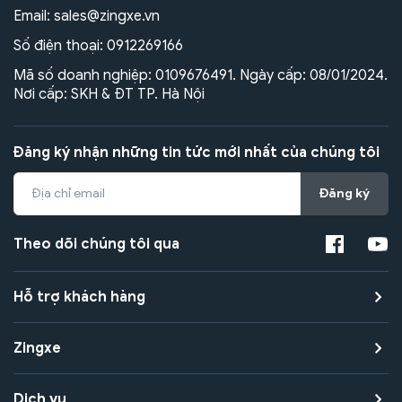
Email:
sales@zingxe.vn
Số điện thoại:
0912269166
Mã số doanh nghiệp: 0109676491. Ngày cấp: 08/01/2024.
Nơi cấp: SKH & ĐT TP. Hà Nội
Đăng ký nhận những tin tức mới nhất của chúng tôi
Đăng ký
Theo dõi chúng tôi qua
Hỗ trợ khách hàng
Zingxe
Dịch vụ