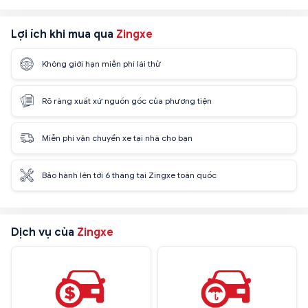
Lợi ích khi mua qua
Zingxe
Không giới hạn miễn phí lái thử
Rõ ràng xuất xứ nguồn gốc của phương tiện
Miễn phí vận chuyển xe tại nhà cho bạn
Bảo hành lên tới 6 tháng tại Zingxe toàn quốc
Dịch vụ của
Zingxe