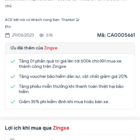
chủ
ACE kết nối có khách cùng bán. Thanks! 🤝
Eto
Mã: CA0005661
29/05/2023
576
Ưu đãi thêm của
Zingxe
Tặng 01 phần quà trị giá lên tới 500k cho KH mua xe
thành công trên Zingxe
Tặng voucher bảo hiểm dân sự, vật chất giảm giá 20%
Tặng phiếu miễn thưởng khi thanh toán thiệt hại bảo
hiểm
Giảm 35% phí kiểm định khi mua hoặc bán xe
Lợi ích khi mua qua
Zingxe