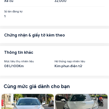
Xe cũ
32,000
Số lần đăng ký
1
Chứng nhận & giấy tờ kèm theo
Thông tin khác
Mức tiêu thụ nhiên liệu
Hệ thống nạp nhiên liệu
08 L/100Km
Kim phun điện tử
Cùng mức giá dành cho bạn