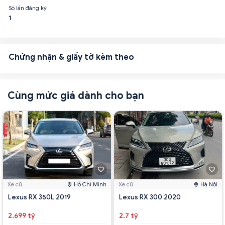
Số lần đăng ký
1
Chứng nhận & giấy tờ kèm theo
Cùng mức giá dành cho bạn
Xe cũ
Hồ Chí Minh
Xe cũ
Hà Nội
Lexus RX 350L 2019
Lexus RX 300 2020
2.699 tỷ
2.7 tỷ