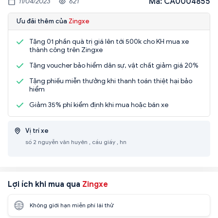
Mã: CA0004855
11/04/2023
621
Ưu đãi thêm của
Zingxe
Tặng 01 phần quà trị giá lên tới 500k cho KH mua xe
thành công trên Zingxe
Tặng voucher bảo hiểm dân sự, vật chất giảm giá 20%
Tặng phiếu miễn thưởng khi thanh toán thiệt hại bảo
hiểm
Giảm 35% phí kiểm định khi mua hoặc bán xe
Vị trí xe
số 2 nguyễn văn huyên , cầu giấy , hn
Lợi ích khi mua qua
Zingxe
Không giới hạn miễn phí lái thử