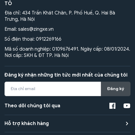
TÔ
Địa chỉ: 434 Trần Khát Chân, P. Phố Huế, Q. Hai Bà
Trưng, Hà Nội
Email:
sales@zingxe.vn
Số điện thoại:
0912269166
Mã số doanh nghiệp: 0109676491. Ngày cấp: 08/01/2024.
Nơi cấp: SKH & ĐT TP. Hà Nội
Đăng ký nhận những tin tức mới nhất của chúng tôi
Đăng ký
Theo dõi chúng tôi qua
Hỗ trợ khách hàng